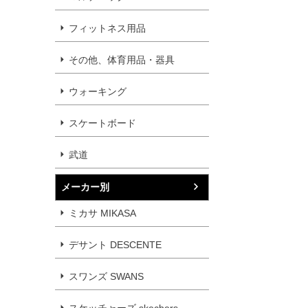
フィットネス用品
その他、体育用品・器具
ウォーキング
スケートボード
武道
メーカー別
ミカサ MIKASA
デサント DESCENTE
スワンズ SWANS
スケッチャーズ skechers