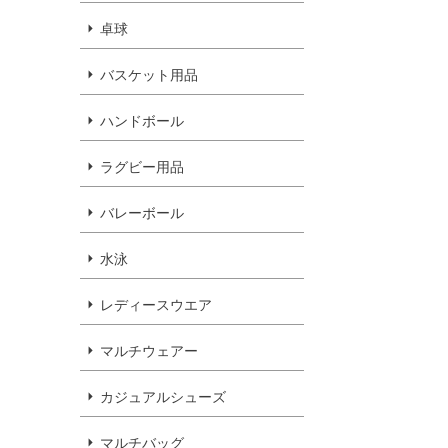
卓球
バスケット用品
ハンドボール
ラグビー用品
バレーボール
水泳
レディースウエア
マルチウェアー
カジュアルシューズ
マルチバッグ