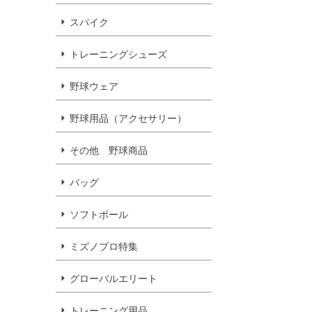
スパイク
トレーニングシューズ
野球ウェア
野球用品（アクセサリー）
その他 野球商品
バッグ
ソフトボール
ミズノプロ特集
グローバルエリート
トレーニング用品