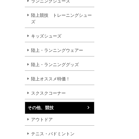
ランニングシューズ
陸上競技 トレーニングシュー
ズ
キッズシューズ
陸上・ランニングウェアー
陸上・ランニンググッズ
陸上オススメ特価！
スクスクコーナー
その他、競技
アウトドア
テニス・バドミントン