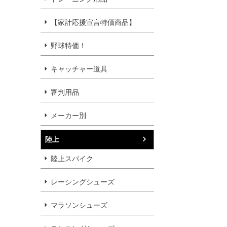
【家計応援宣言特価商品】
野球特価！
キャッチャー道具
審判用品
メーカー別
陸上
陸上スパイク
レーシングシューズ
マラソンシューズ