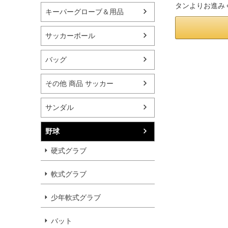
タンよりお進み
キーパーグローブ＆用品
サッカーボール
バッグ
その他 商品 サッカー
サンダル
野球
硬式グラブ
軟式グラブ
少年軟式グラブ
バット