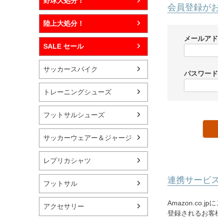
野球大処分！
会員登録が
陸上大処分！
メールア
SALE セール
サッカースパイク
パスワー
トレーニングシューズ
フットサルシューズ
サッカーウェアー＆ジャージ
レプリカシャツ
連携サービ
フットサル
Amazon.co
アクセサリー
登録されるお客様