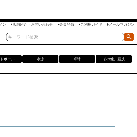
イン
店舗紹介・お問い合わせ
会員登録
ご利用ガイド
メールマガジン
ドボール
水泳
卓球
その他、競技