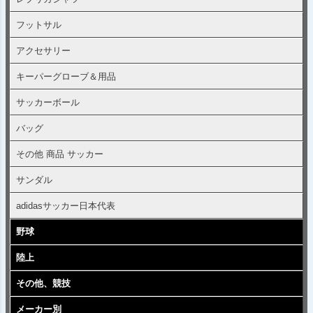
フットサル
アクセサリー
キーパーグローブ＆用品
サッカーボール
バッグ
その他 商品 サッカー
サンダル
adidasサッカー日本代表
野球
陸上
その他、競技
メーカー別