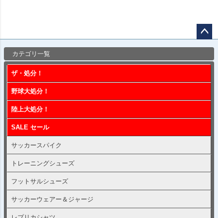
ペー
カテゴリ一覧
ジト
ップ
ザ・処分！
へ
野球大処分！
陸上大処分！
SALE セール
サッカースパイク
トレーニングシューズ
フットサルシューズ
サッカーウェアー＆ジャージ
レプリカシャツ