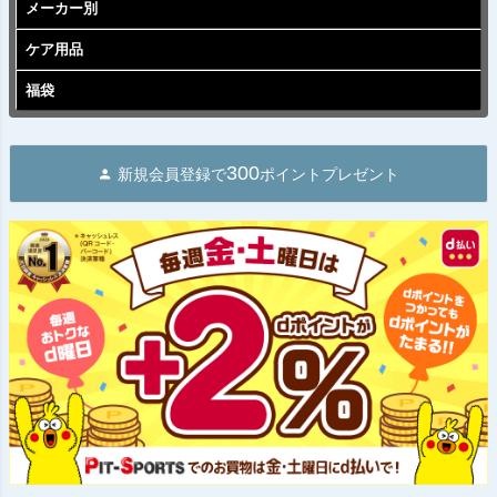
メーカー別
ケア用品
福袋
300
新規会員登録で
ポイントプレゼント