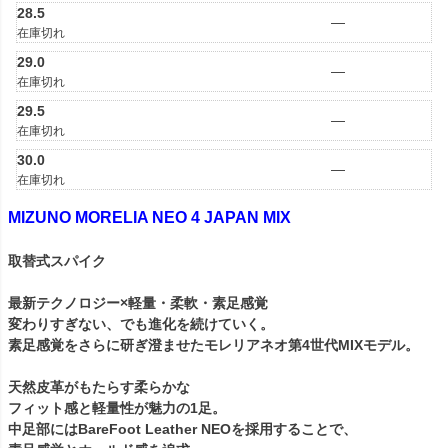
28.5
—
在庫切れ
29.0
—
在庫切れ
29.5
—
在庫切れ
30.0
—
在庫切れ
MIZUNO MORELIA NEO 4 JAPAN MIX
取替式スパイク
最新テクノロジー×軽量・柔軟・素足感覚
変わりすぎない、でも進化を続けていく。
素足感覚をさらに研ぎ澄ませたモレリアネオ第4世代MIXモデル。
天然皮革がもたらす柔らかな
フィット感と軽量性が魅力の1足。
中足部にはBareFoot Leather NEOを採用することで、