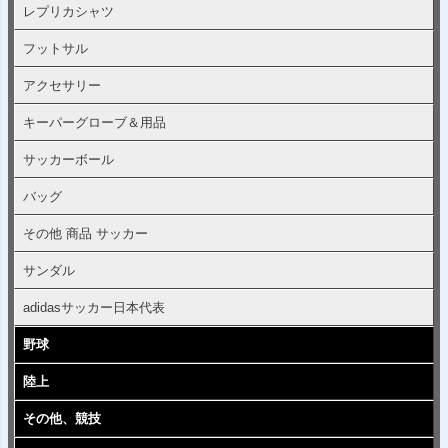
レプリカシャツ
フットサル
アクセサリー
キーパーグローブ＆用品
サッカーボール
バッグ
その他 商品 サッカー
サンダル
adidasサッカー日本代表
野球
陸上
その他、競技