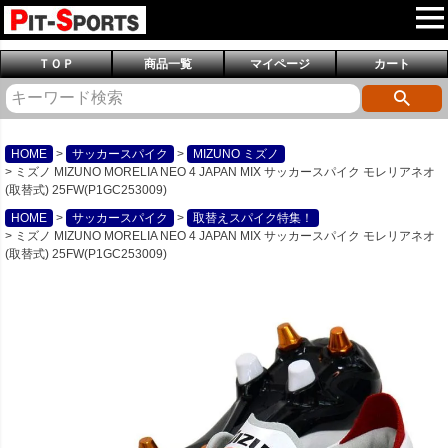
ＴＯＰ
商品一覧
マイページ
カート
HOME
サッカースパイク
MIZUNO ミズノ
ミズノ MIZUNO MORELIA NEO 4 JAPAN MIX サッカースパイク モレリアネオ
(取替式) 25FW(P1GC253009)
HOME
サッカースパイク
取替えスパイク特集！
ミズノ MIZUNO MORELIA NEO 4 JAPAN MIX サッカースパイク モレリアネオ
(取替式) 25FW(P1GC253009)