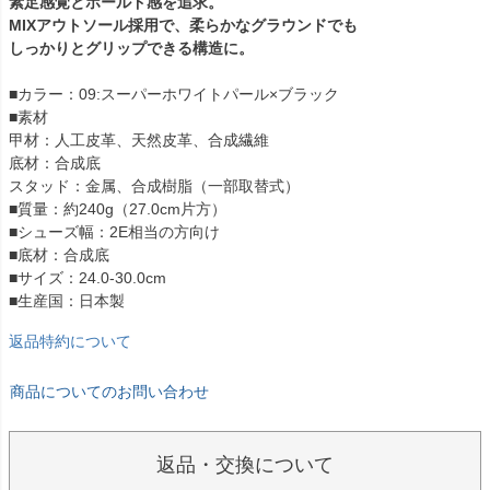
素足感覚とホールド感を追求。
MIXアウトソール採用で、柔らかなグラウンドでも
しっかりとグリップできる構造に。
■カラー：09:スーパーホワイトパール×ブラック
■素材
甲材：人工皮革、天然皮革、合成繊維
底材：合成底
スタッド：金属、合成樹脂（一部取替式）
■質量：約240g（27.0cm片方）
■シューズ幅：2E相当の方向け
■底材：合成底
■サイズ：24.0-30.0cm
■生産国：日本製
返品特約について
商品についてのお問い合わせ
返品・交換について