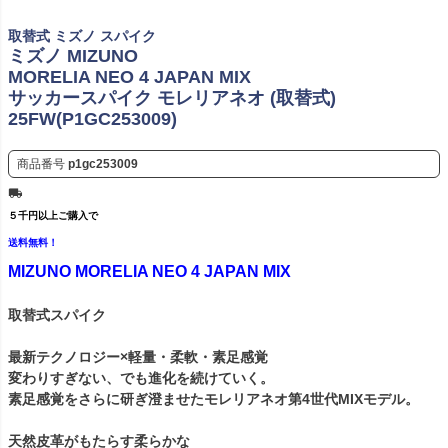
取替式 ミズノ スパイク
ミズノ MIZUNO
MORELIA NEO 4 JAPAN MIX
サッカースパイク モレリアネオ (取替式)
25FW(P1GC253009)
商品番号
p1gc253009
５千円以上ご購入で
送料無料！
MIZUNO MORELIA NEO 4 JAPAN MIX
取替式スパイク
最新テクノロジー×軽量・柔軟・素足感覚
変わりすぎない、でも進化を続けていく。
素足感覚をさらに研ぎ澄ませたモレリアネオ第4世代MIXモデル。
天然皮革がもたらす柔らかな