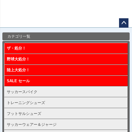
ペー
カテゴリ一覧
ジト
ップ
ザ・処分！
へ
野球大処分！
陸上大処分！
SALE セール
サッカースパイク
トレーニングシューズ
フットサルシューズ
サッカーウェアー＆ジャージ