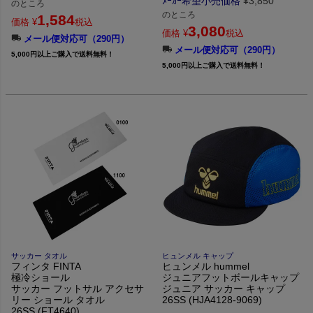
ﾒｰｶｰ希望小売価格
¥
3,850
のところ
のところ
1,584
価格
¥
税込
3,080
価格
¥
税込
メール便対応可（290円）
メール便対応可（290円）
5,000円以上ご購入で送料無料！
5,000円以上ご購入で送料無料！
サッカー タオル
ヒュンメル キャップ
フィンタ FINTA
ヒュンメル hummel
極冷ショール
ジュニアフットボールキャップ
サッカー フットサル アクセサ
ジュニア サッカー キャップ
リー ショール タオル
26SS (HJA4128-9069)
26SS (FT4640)