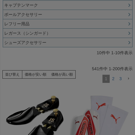
キャプテンマーク
ボールアクセサリー
レフリー用品
レガース（シンガード）
シューズアクセサリー
10
件中
1
-
10
件表示
541
件中
1
-
200
件表示
並び替え
価格が安い順
価格が高い順
1
2
3