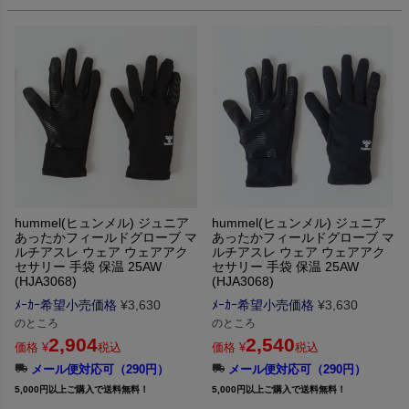
hummel(ヒュンメル) ジュニア
hummel(ヒュンメル) ジュニア
あったかフィールドグローブ マ
あったかフィールドグローブ マ
ルチアスレ ウェア ウェアアク
ルチアスレ ウェア ウェアアク
セサリー 手袋 保温 25AW
セサリー 手袋 保温 25AW
(HJA3068)
(HJA3068)
ﾒｰｶｰ希望小売価格
¥
3,630
ﾒｰｶｰ希望小売価格
¥
3,630
のところ
のところ
2,904
2,540
価格
¥
税込
価格
¥
税込
メール便対応可（290円）
メール便対応可（290円）
5,000円以上ご購入で送料無料！
5,000円以上ご購入で送料無料！