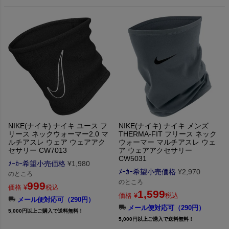
NIKE(ナイキ) ナイキ ユース フ
NIKE(ナイキ) ナイキ メンズ
リース ネックウォーマー2.0 マ
THERMA-FIT フリース ネック
ルチアスレ ウェア ウェアアク
ウォーマー マルチアスレ ウェ
セサリー CW7013
ア ウェアアクセサリー
CW5031
ﾒｰｶｰ希望小売価格
¥
1,980
ﾒｰｶｰ希望小売価格
¥
2,970
のところ
のところ
999
価格
¥
税込
1,599
価格
¥
税込
メール便対応可（290円）
メール便対応可（290円）
5,000円以上ご購入で送料無料！
5,000円以上ご購入で送料無料！