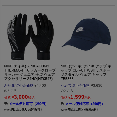
NIKE(ナイキ) Y NK ACDMY
NIKE(ナイキ) ナイキ クラブ キ
THERMAFIT サッカーグローブ
ャップ CB FUT WSH L スポー
サッカー ジュニア 手袋 ウェア
ツスタイル ウェア キャップ
アクセサリー 24HO(HF0547)
FB5368
ﾒｰｶｰ希望小売価格
¥
4,400
ﾒｰｶｰ希望小売価格
¥
3,630
のところ
のところ
3,000
1,599
価格
¥
税込
価格
¥
税込
メール便対応可（290円）
メール便対応可（290円）
5,000円以上ご購入で送料無料！
5,000円以上ご購入で送料無料！