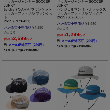
サッカージャンキー SOCCER
サッカージャンキー SOCCER
JUNKY
JUNKY
tie-dye ?ひんやりブランケット
パンジェルマン ミドルソックス
サッカーフットサル ブランケッ
サッカーフットサル ソックス
ト
26SS (SJ26A38)
26SS (CP26A31)
ﾒｰｶｰ希望小売価格
¥
1,980
ﾒｰｶｰ希望小売価格
¥
4,290
のところ
のところ
1,299
価格
¥
税込
2,599
価格
¥
税込
メール便対応可（290円）
メール便対応可（290円）
5,000円以上ご購入で送料無料！
5,000円以上ご購入で送料無料！