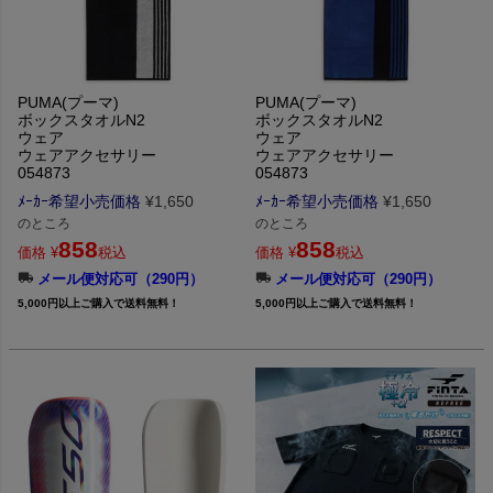
PUMA(プーマ)
PUMA(プーマ)
ボックスタオルN2
ボックスタオルN2
ウェア
ウェア
ウェアアクセサリー
ウェアアクセサリー
054873
054873
ﾒｰｶｰ希望小売価格
¥
1,650
ﾒｰｶｰ希望小売価格
¥
1,650
のところ
のところ
858
858
価格
¥
税込
価格
¥
税込
メール便対応可（290円）
メール便対応可（290円）
5,000円以上ご購入で送料無料！
5,000円以上ご購入で送料無料！