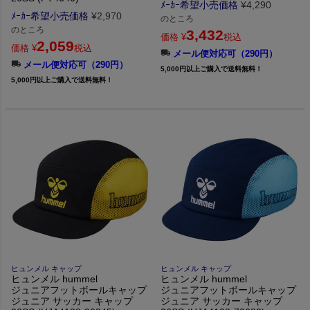
ﾒｰｶｰ希望小売価格
¥
4,290
ﾒｰｶｰ希望小売価格
¥
2,970
のところ
のところ
3,432
価格
¥
税込
2,059
価格
¥
税込
メール便対応可（290円）
メール便対応可（290円）
5,000円以上ご購入で送料無料！
5,000円以上ご購入で送料無料！
ヒュンメル キャップ
ヒュンメル キャップ
ヒュンメル hummel
ヒュンメル hummel
ジュニアフットボールキャップ
ジュニアフットボールキャップ
ジュニア サッカー キャップ
ジュニア サッカー キャップ