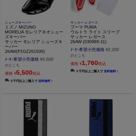
シューズキーパー
サッカー レガース
ミズノ MIZUNO
プーマ PUMA
MORELIA モレリアネオシュー
ウルトラ ライト スリーブ
ズキーパー
サッカー レガース
サッカー モレリア シューズキ
26AW (030989-11)
ーパー
ﾒｰｶｰ希望小売価格
¥
2,200
26AW(P1GZ261500)
のところ
ﾒｰｶｰ希望小売価格
¥
5,500
1,760
価格
¥
税込
のところ
5,500
５千円以上ご購入で
送料無料！
価格
¥
税込
５千円以上ご購入で
送料無料！