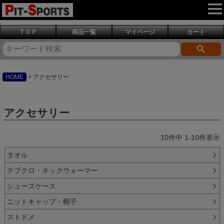
ＴＯＰ
商品一覧
マイページ
カート
HOME
アクセサリー
アクセサリー
10
件中
1
-
10
件表示
タオル
テブクロ・ネックウォーマー
シューズケース
ニットキャップ・帽子
ストドメ