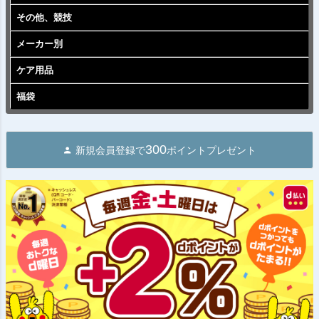
その他、競技
メーカー別
ケア用品
福袋
300
新規会員登録で
ポイントプレゼント