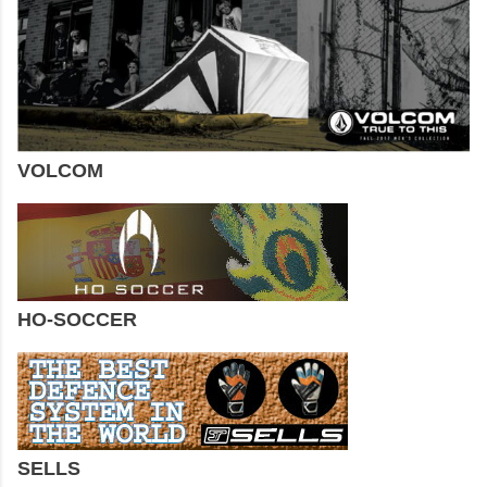
VOLCOM
HO-SOCCER
SELLS