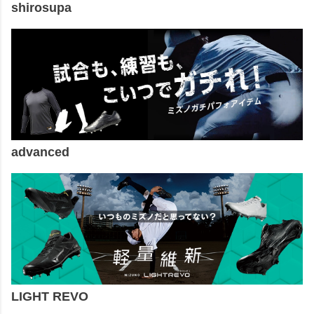
shirosupa
advanced
LIGHT REVO