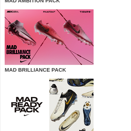
MAD AMBITION PACK
MAD BRILLIANCE PACK