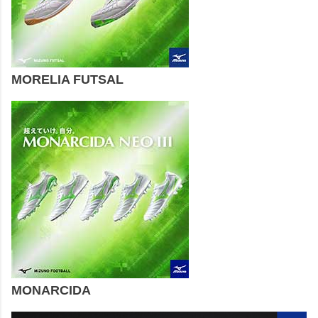
MORELIA FUTSAL
MONARCIDA