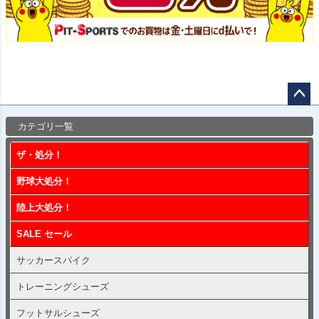
ペー
カテゴリ一覧
ジト
ップ
ザ・処分！
へ
野球大処分！
陸上大処分！
SALE セール
サッカースパイク
トレーニングシューズ
フットサルシューズ