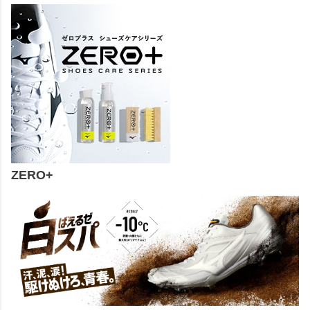
ZERO+