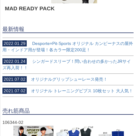
MAD READY PACK
最新情報
2022.01.29
Desporte×Pit-Sports オリジナル カンピーナスの屋外
用・インドア用が登場！各カラー限定200足！
2022.01.24
シンガードスリーブ！問い合わせの多かったJRサイ
ズ再入荷！！
2021.07.02
オリジナルグリップシューレース発売！
2021.07.02
オリジナル トレーニングビブス 10枚セット 大人気！
売れ筋商品
106344-02