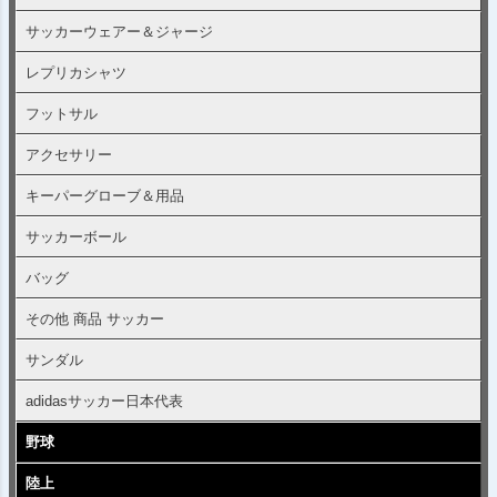
サッカーウェアー＆ジャージ
レプリカシャツ
フットサル
アクセサリー
キーパーグローブ＆用品
サッカーボール
バッグ
その他 商品 サッカー
サンダル
adidasサッカー日本代表
野球
陸上