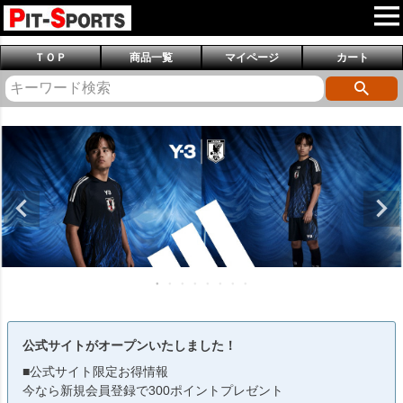
ＴＯＰ
商品一覧
マイページ
カート
公式サイトがオープンいたしました！
■公式サイト限定お得情報
今なら新規会員登録で300ポイントプレゼント