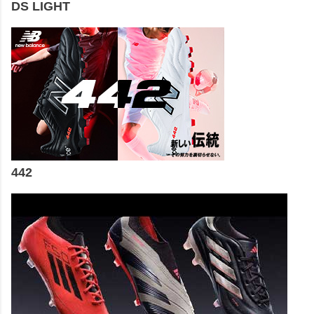
DS LIGHT
442