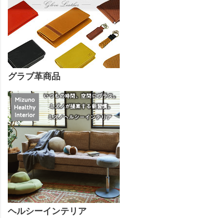
グラブ革商品
ヘルシーインテリア