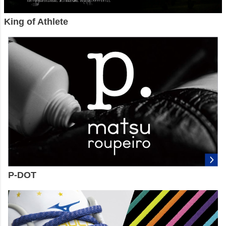
King of Athlete
P-DOT