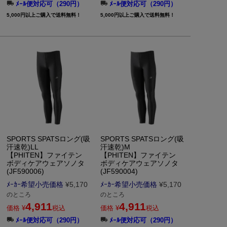
ﾒｰﾙ便対応可（290円）
ﾒｰﾙ便対応可（290円）
5,000円以上ご購入で送料無料！
5,000円以上ご購入で送料無料！
SPORTS SPATSロング(吸
SPORTS SPATSロング(吸
汗速乾)LL
汗速乾)M
【PHITEN】ファイテン
【PHITEN】ファイテン
ボディケアウェアソノタ
ボディケアウェアソノタ
(JF590006)
(JF590004)
ﾒｰｶｰ希望小売価格
¥
5,170
ﾒｰｶｰ希望小売価格
¥
5,170
のところ
のところ
4,911
4,911
価格
¥
税込
価格
¥
税込
ﾒｰﾙ便対応可（290円）
ﾒｰﾙ便対応可（290円）