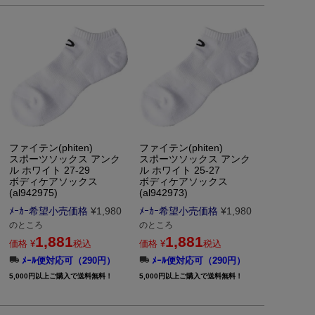
ファイテン(phiten)
ファイテン(phiten)
スポーツソックス アンク
スポーツソックス アンク
ル ホワイト 27-29
ル ホワイト 25-27
ボディケアソックス
ボディケアソックス
(al942975)
(al942973)
ﾒｰｶｰ希望小売価格
¥
1,980
ﾒｰｶｰ希望小売価格
¥
1,980
のところ
のところ
1,881
1,881
価格
¥
税込
価格
¥
税込
ﾒｰﾙ便対応可（290円）
ﾒｰﾙ便対応可（290円）
5,000円以上ご購入で送料無料！
5,000円以上ご購入で送料無料！