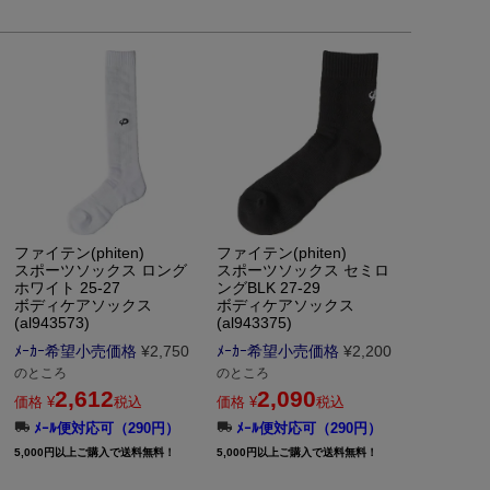
ファイテン(phiten)
ファイテン(phiten)
スポーツソックス ロング
スポーツソックス セミロ
ホワイト 25-27
ングBLK 27-29
ボディケアソックス
ボディケアソックス
(al943573)
(al943375)
ﾒｰｶｰ希望小売価格
¥
2,750
ﾒｰｶｰ希望小売価格
¥
2,200
のところ
のところ
2,612
2,090
価格
¥
税込
価格
¥
税込
ﾒｰﾙ便対応可（290円）
ﾒｰﾙ便対応可（290円）
5,000円以上ご購入で送料無料！
5,000円以上ご購入で送料無料！