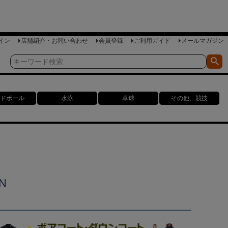
イン
店舗紹介・お問い合わせ
会員登録
ご利用ガイド
メールマガジン
ドボール
水泳
卓球
その他、競技
N