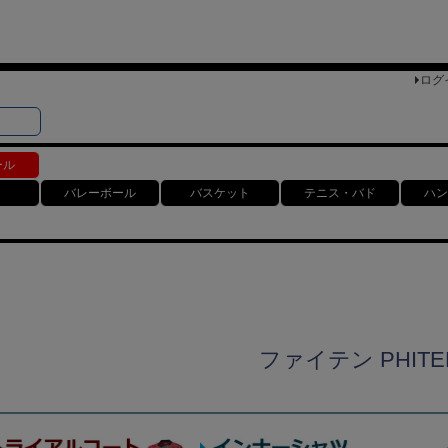
ログ
検索
ト
ール
バレーボール
バスケット
テニス・バド
ハン
ファイテン PHITE