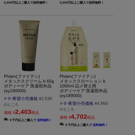
5,000円以上ご購入で送料無料！
5,000円以上ご購入で送料無料！
Phiten(ファイテン)
Phiten(ファイテン)
メタックスクリーム b 65g
メタックスローション b
ボディーケア 医薬部外品
1000ml 詰メ替エ用
(ey190000)
ボディーケア 医薬部外品
(ey189000)
ﾒｰｶｰ希望小売価格
¥
2,530
ﾒｰｶｰ希望小売価格
¥
4,950
のところ
のところ
2,403
価格
¥
税込
4,702
価格
¥
税込
５千円以上ご購入で
送料無料！
５千円以上ご購入で
送料無料！