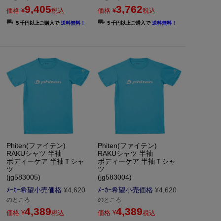
9,405
3,762
価格
¥
税込
価格
¥
税込
５千円以上ご購入で
送料無料！
５千円以上ご購入で
送料無料！
Phiten(ファイテン)
Phiten(ファイテン)
RAKUシャツ 半袖
RAKUシャツ 半袖
ボディーケア 半袖Ｔシャ
ボディーケア 半袖Ｔシャ
ツ
ツ
(jg583005)
(jg583004)
ﾒｰｶｰ希望小売価格
¥
4,620
ﾒｰｶｰ希望小売価格
¥
4,620
のところ
のところ
4,389
4,389
価格
¥
税込
価格
¥
税込