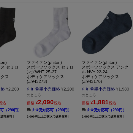
en)
ファイテン(phiten)
ファイテン(phiten)
ス セミロ
スポーツソックス セミロ
スポーツソックス アンク
ングWHT 25-27
ル NVY 22-24
ックス
ボディケアソックス
ボディケアソックス
(al943273)
(al943170)
価格
¥
2,200
ﾒｰｶｰ希望小売価格
¥
2,200
ﾒｰｶｰ希望小売価格
¥
1,980
のところ
のところ
2,090
1,881
税込
価格
¥
税込
価格
¥
税込
可（290円）
ﾒｰﾙ便対応可（290円）
ﾒｰﾙ便対応可（290円）
で送料無料！
5,000円以上ご購入で送料無料！
5,000円以上ご購入で送料無料！