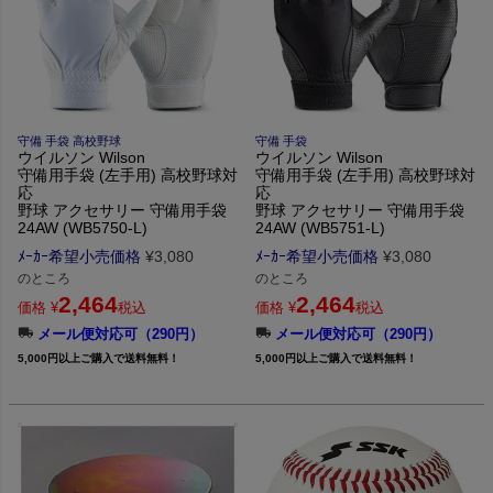
守備 手袋 高校野球
守備 手袋
ウイルソン Wilson
ウイルソン Wilson
守備用手袋 (左手用) 高校野球対
守備用手袋 (左手用) 高校野球対
応
応
野球 アクセサリー 守備用手袋
野球 アクセサリー 守備用手袋
24AW (WB5750-L)
24AW (WB5751-L)
ﾒｰｶｰ希望小売価格
¥
3,080
ﾒｰｶｰ希望小売価格
¥
3,080
のところ
のところ
2,464
2,464
価格
¥
税込
価格
¥
税込
メール便対応可（290円）
メール便対応可（290円）
5,000円以上ご購入で送料無料！
5,000円以上ご購入で送料無料！