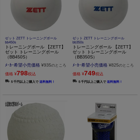
ゼット ZETT トレーニングボール
ゼット ZETT トレーニングボール
bb450s
bb350s
トレーニングボール 【ZETT】
トレーニングボール 【ZETT】
ゼット トレーニングボール
ゼット トレーニングボール
（BB450S）
（BB350S）
ﾒｰｶｰ希望小売価格
¥
935
ﾒｰｶｰ希望小売価格
¥
825
のところ
のところ
798
749
価格
¥
税込
価格
¥
税込
５千円以上ご購入で
送料無料！
５千円以上ご購入で
送料無料！