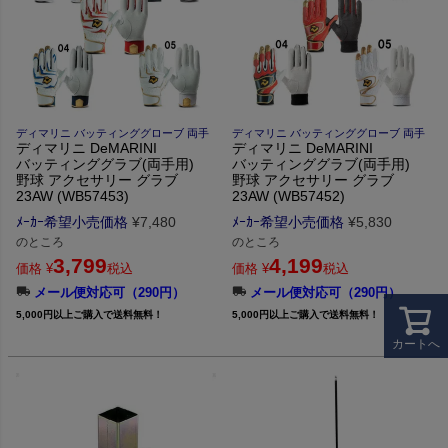
ディマリニ バッティンググローブ 両手
ディマリニ バッティンググローブ 両手
ディマリニ DeMARINI
ディマリニ DeMARINI
バッティンググラブ(両手用)
バッティンググラブ(両手用)
野球 アクセサリー グラブ
野球 アクセサリー グラブ
23AW (WB57453)
23AW (WB57452)
ﾒｰｶｰ希望小売価格
¥
7,480
ﾒｰｶｰ希望小売価格
¥
5,830
のところ
のところ
3,799
4,199
価格
¥
税込
価格
¥
税込
メール便対応可（290円）
メール便対応可（290円）
5,000円以上ご購入で送料無料！
5,000円以上ご購入で送料無料！
カートへ