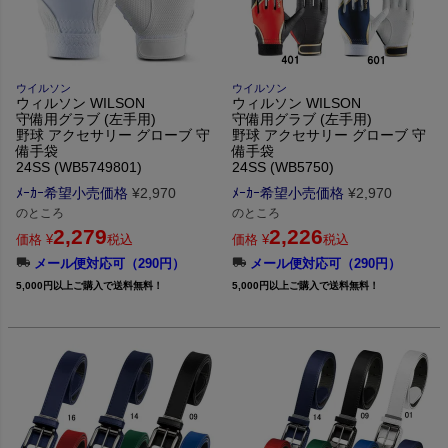
ウイルソン
ウイルソン
ウィルソン WILSON
ウィルソン WILSON
守備用グラブ (左手用)
守備用グラブ (左手用)
野球 アクセサリー グローブ 守
野球 アクセサリー グローブ 守
備手袋
備手袋
24SS (WB5749801)
24SS (WB5750)
ﾒｰｶｰ希望小売価格
¥
2,970
ﾒｰｶｰ希望小売価格
¥
2,970
のところ
のところ
2,279
2,226
価格
¥
税込
価格
¥
税込
メール便対応可（290円）
メール便対応可（290円）
5,000円以上ご購入で送料無料！
5,000円以上ご購入で送料無料！