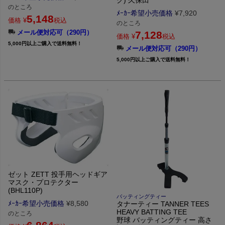
ク) 久保田
のところ
ﾒｰｶｰ希望小売価格
¥
7,920
5,148
価格
¥
税込
のところ
メール便対応可（290円）
7,128
価格
¥
税込
5,000円以上ご購入で送料無料！
メール便対応可（290円）
5,000円以上ご購入で送料無料！
ゼット ZETT 投手用ヘッドギア
マスク・プロテクター
(BHL110P)
バッティングティー
ﾒｰｶｰ希望小売価格
¥
8,580
タナーティー TANNER TEES
HEAVY BATTING TEE
のところ
野球 バッティングティー 高さ