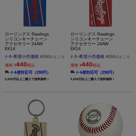
ローリングス Rawlings
ローリングス Rawlings
シリコンキーチェーン
シリコンキーチェーン
アクセサリー 24AW
アクセサリー 24AW
EK14
EK14
ﾒｰｶｰ希望小売価格
¥
550
ﾒｰｶｰ希望小売価格
¥
550
のところ
のところ
440
440
価格
¥
税込
価格
¥
税込
ﾒｰﾙ便対応可（290円）
ﾒｰﾙ便対応可（290円）
5,000円以上ご購入で送料無料！
5,000円以上ご購入で送料無料！