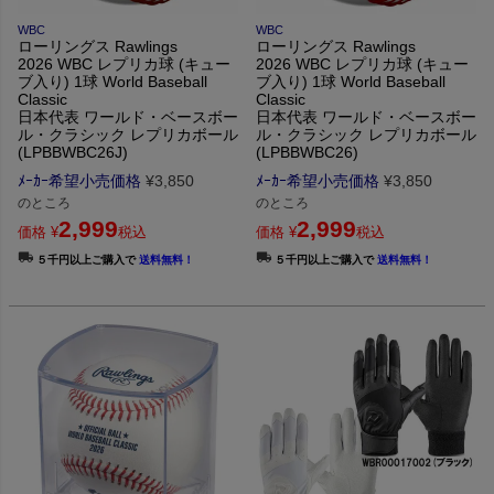
WBC
WBC
ローリングス Rawlings
ローリングス Rawlings
2026 WBC レプリカ球 (キュー
2026 WBC レプリカ球 (キュー
ブ入り) 1球 World Baseball
ブ入り) 1球 World Baseball
Classic
Classic
日本代表 ワールド・ベースボー
日本代表 ワールド・ベースボー
ル・クラシック レプリカボール
ル・クラシック レプリカボール
(LPBBWBC26J)
(LPBBWBC26)
ﾒｰｶｰ希望小売価格
¥
3,850
ﾒｰｶｰ希望小売価格
¥
3,850
のところ
のところ
2,999
2,999
価格
¥
税込
価格
¥
税込
５千円以上ご購入で
送料無料！
５千円以上ご購入で
送料無料！