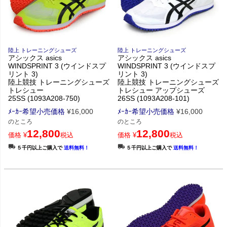
陸上 トレーニングシューズ
陸上 トレーニングシューズ
アシックス asics
アシックス asics
WINDSPRINT 3 (ウインドスプ
WINDSPRINT 3 (ウインドスプ
リント 3)
リント 3)
陸上競技 トレーニングシューズ
陸上競技 トレーニングシューズ
トレシュー
トレシュー アップシューズ
25SS (1093A208-750)
26SS (1093A208-101)
ﾒｰｶｰ希望小売価格
¥
16,000
ﾒｰｶｰ希望小売価格
¥
16,000
のところ
のところ
12,800
12,800
価格
¥
税込
価格
¥
税込
５千円以上ご購入で
送料無料！
５千円以上ご購入で
送料無料！