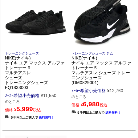
トレーニングシューズ
トレーニングシューズ ジム
NIKE(ナイキ)
NIKE(ナイキ)
ナイキ エア マックス アルファ
ナイキ エア マックス アルファ
トレーナー 6
トレーナー 5
マルチアスレ
マルチアスレ シューズ トレー
シューズ
ニングシューズ
トレーニングシューズ
(DM0829001)
FQ1833003
ﾒｰｶｰ希望小売価格
¥
12,760
ﾒｰｶｰ希望小売価格
¥
11,550
のところ
のところ
6,980
価格
¥
税込
5,999
価格
¥
税込
５千円以上ご購入で
送料無料！
５千円以上ご購入で
送料無料！