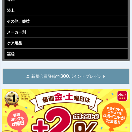
陸上
その他、競技
メーカー別
ケア用品
福袋
300
新規会員登録で
ポイントプレゼント