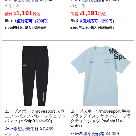
のところ
のところ
1,191
1,191
価格
¥
税込
価格
¥
税込
ﾒｰﾙ便対応可（290円）
ﾒｰﾙ便対応可（290円）
5,000円以上ご購入で送料無料！
5,000円以上ご購入で送料無料！
ムーブスポーツmovesport スウ
ムーブスポーツmovesport 半袖
エツトパンツ バレースウェット
プラクテイスシヤツ バレープラ
パンツ (sv6slp01u-bk00)
クティスシャツ (sv6sht11u-
whbk)
ﾒｰｶｰ希望小売価格
¥
7,469
ﾒｰｶｰ希望小売価格
¥
4,389
のところ