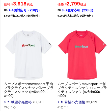
3,918
2,799
価格
¥
税込
価格
¥
税込
ﾒｰﾙ便対応可（290円）
ﾒｰﾙ便対応可（290円）
5,000円以上ご購入で送料無料！
5,000円以上ご購入で送料無料！
ムーブスポーツmovesport 半袖
ムーブスポーツmovesport 半袖
プラクテイスシヤツ バレープラ
プラクテイスシヤツ バレープラ
クティスシャツ (sv6sht00u-
クティスシャツ (sv6sht00u-
wh00)
rd00)
ﾒｰｶｰ希望小売価格
¥
3,619
ﾒｰｶｰ希望小売価格
¥
3,619
のところ
のところ