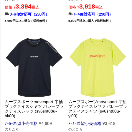
3,394
3,918
価格
¥
税込
価格
¥
税込
ﾒｰﾙ便対応可（290円）
ﾒｰﾙ便対応可（290円）
5,000円以上ご購入で送料無料！
5,000円以上ご購入で送料無料！
ムーブスポーツmovesport 半袖
ムーブスポーツmovesport 半袖
プラクテイスシヤツ バレープラ
プラクテイスシヤツ バレープラ
クティスシャツ (sv6sht08u-
クティスシャツ (sv6sht00u-
bk00)
yl00)
ﾒｰｶｰ希望小売価格
¥
4,609
ﾒｰｶｰ希望小売価格
¥
3,619
のところ
のところ