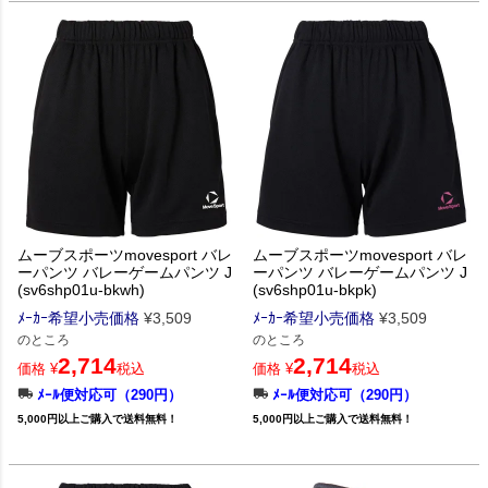
ムーブスポーツmovesport バレ
ムーブスポーツmovesport バレ
ーパンツ バレーゲームパンツ J
ーパンツ バレーゲームパンツ J
(sv6shp01u-bkwh)
(sv6shp01u-bkpk)
ﾒｰｶｰ希望小売価格
¥
3,509
ﾒｰｶｰ希望小売価格
¥
3,509
のところ
のところ
2,714
2,714
価格
¥
税込
価格
¥
税込
ﾒｰﾙ便対応可（290円）
ﾒｰﾙ便対応可（290円）
5,000円以上ご購入で送料無料！
5,000円以上ご購入で送料無料！