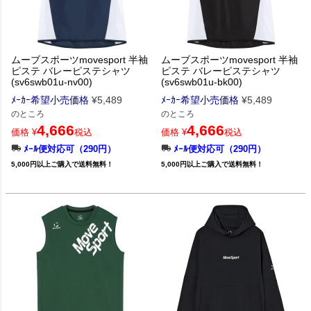
ムーブスポーツmovesport 半袖
ムーブスポーツmovesport 半袖
ピステ バレーピステシャツ
ピステ バレーピステシャツ
(sv6swb01u-nv00)
(sv6swb01u-bk00)
ﾒｰｶｰ希望小売価格
¥
5,489
ﾒｰｶｰ希望小売価格
¥
5,489
のところ
のところ
4,666
4,666
価格
¥
税込
価格
¥
税込
ﾒｰﾙ便対応可（290円）
ﾒｰﾙ便対応可（290円）
5,000円以上ご購入で送料無料！
5,000円以上ご購入で送料無料！