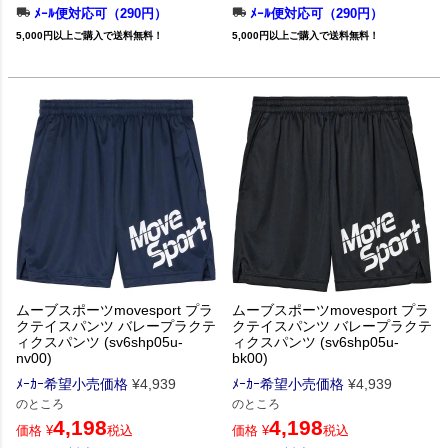
ﾒｰﾙ便対応可（290円）
ﾒｰﾙ便対応可（290円）
5,000円以上ご購入で送料無料！
5,000円以上ご購入で送料無料！
ムーブスポーツmovesport プラ
ムーブスポーツmovesport プラ
クテイスパンツ バレープラクテ
クテイスパンツ バレープラクテ
ィクスパンツ (sv6shp05u-
ィクスパンツ (sv6shp05u-
nv00)
bk00)
ﾒｰｶｰ希望小売価格
¥
4,939
ﾒｰｶｰ希望小売価格
¥
4,939
のところ
のところ
4,198
4,198
価格
¥
税込
価格
¥
税込