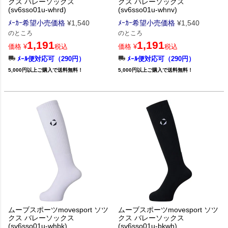
クス バレーソックス
クス バレーソックス
(sv6sso01u-whrd)
(sv6sso01u-whnv)
ﾒｰｶｰ希望小売価格
¥
1,540
ﾒｰｶｰ希望小売価格
¥
1,540
のところ
のところ
1,191
1,191
価格
¥
税込
価格
¥
税込
ﾒｰﾙ便対応可（290円）
ﾒｰﾙ便対応可（290円）
5,000円以上ご購入で送料無料！
5,000円以上ご購入で送料無料！
ムーブスポーツmovesport ソツ
ムーブスポーツmovesport ソツ
クス バレーソックス
クス バレーソックス
(sv6sso01u-whbk)
(sv6sso01u-bkwh)