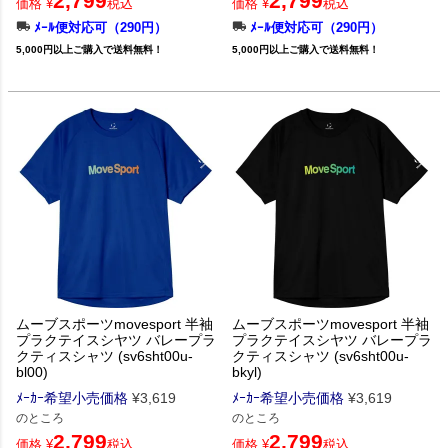
2,799
2,799
価格
¥
税込
価格
¥
税込
ﾒｰﾙ便対応可（290円）
ﾒｰﾙ便対応可（290円）
5,000円以上ご購入で送料無料！
5,000円以上ご購入で送料無料！
ムーブスポーツmovesport 半袖
ムーブスポーツmovesport 半袖
プラクテイスシヤツ バレープラ
プラクテイスシヤツ バレープラ
クティスシャツ (sv6sht00u-
クティスシャツ (sv6sht00u-
bl00)
bkyl)
ﾒｰｶｰ希望小売価格
¥
3,619
ﾒｰｶｰ希望小売価格
¥
3,619
のところ
のところ
2,799
2,799
価格
¥
税込
価格
¥
税込