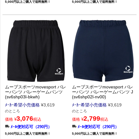
5,000円以上ご購入で送料無料！
5,000円以上ご購入で送料無料！
ムーブスポーツmovesport バレ
ムーブスポーツmovesport バレ
ーパンツ バレーゲームパンツ
ーパンツ バレーゲームパンツ J
(sv6shp03l-bkwh)
(sv6shp02l-nv00)
ﾒｰｶｰ希望小売価格
¥
3,619
ﾒｰｶｰ希望小売価格
¥
3,619
のところ
のところ
3,076
2,799
価格
¥
税込
価格
¥
税込
ﾒｰﾙ便対応可（290円）
ﾒｰﾙ便対応可（290円）
5,000円以上ご購入で送料無料！
5,000円以上ご購入で送料無料！