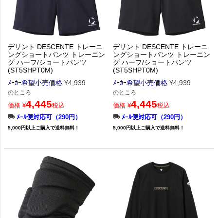
デサント DESCENTE トレーニ
デサント DESCENTE トレーニ
ングショートパンツ トレーニン
ングショートパンツ トレーニン
グ ハーフ/ショートパンツ
グ ハーフ/ショートパンツ
(ST5SHPT0M)
(ST5SHPT0M)
ﾒｰｶｰ希望小売価格
¥
4,939
ﾒｰｶｰ希望小売価格
¥
4,939
のところ
のところ
4,445
4,445
価格
¥
税込
価格
¥
税込
ﾒｰﾙ便対応可（290円）
ﾒｰﾙ便対応可（290円）
5,000円以上ご購入で送料無料！
5,000円以上ご購入で送料無料！