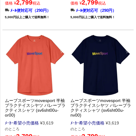
2,799
2,799
価格
¥
税込
価格
¥
税込
ﾒｰﾙ便対応可（290円）
ﾒｰﾙ便対応可（290円）
5,000円以上ご購入で送料無料！
5,000円以上ご購入で送料無料！
ムーブスポーツmovesport 半袖
ムーブスポーツmovesport 半袖
プラクテイスシヤツ バレープラ
プラクテイスシヤツ バレープラ
クティスシャツ (sv6sht00u-
クティスシャツ (sv6sht00u-
or00)
nv00)
ﾒｰｶｰ希望小売価格
¥
3,619
ﾒｰｶｰ希望小売価格
¥
3,619
のところ
のところ