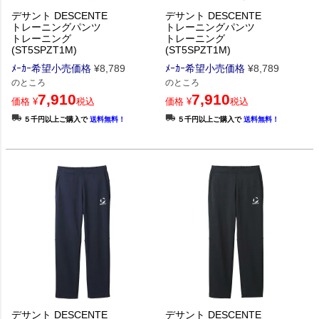
デサント DESCENTE
デサント DESCENTE
トレーニングパンツ
トレーニングパンツ
トレーニング
トレーニング
(ST5SPZT1M)
(ST5SPZT1M)
ﾒｰｶｰ希望小売価格
¥
8,789
ﾒｰｶｰ希望小売価格
¥
8,789
のところ
のところ
7,910
7,910
価格
¥
税込
価格
¥
税込
５千円以上ご購入で
送料無料！
５千円以上ご購入で
送料無料！
デサント DESCENTE
デサント DESCENTE