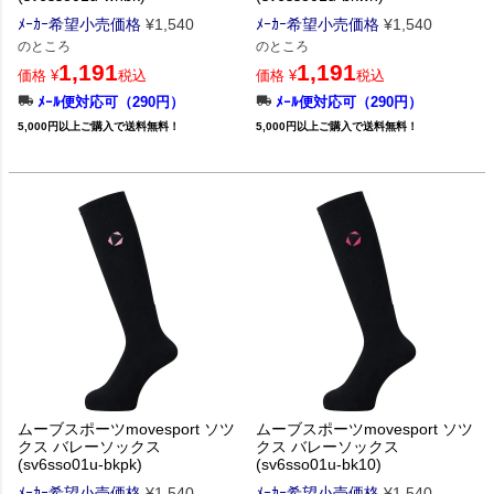
ﾒｰｶｰ希望小売価格
¥
1,540
ﾒｰｶｰ希望小売価格
¥
1,540
のところ
のところ
1,191
1,191
価格
¥
税込
価格
¥
税込
ﾒｰﾙ便対応可（290円）
ﾒｰﾙ便対応可（290円）
5,000円以上ご購入で送料無料！
5,000円以上ご購入で送料無料！
ムーブスポーツmovesport ソツ
ムーブスポーツmovesport ソツ
クス バレーソックス
クス バレーソックス
(sv6sso01u-bkpk)
(sv6sso01u-bk10)
ﾒｰｶｰ希望小売価格
¥
1,540
ﾒｰｶｰ希望小売価格
¥
1,540