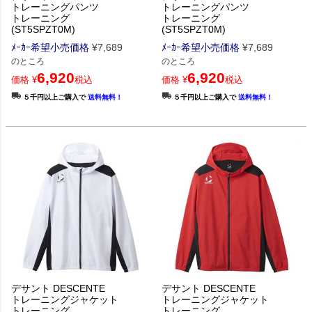
トレーニングパンツ
トレーニングパンツ
トレーニング
トレーニング
(ST5SPZT0M)
(ST5SPZT0M)
ﾒｰｶｰ希望小売価格
¥
7,689
ﾒｰｶｰ希望小売価格
¥
7,689
のところ
のところ
6,920
6,920
価格
¥
税込
価格
¥
税込
５千円以上ご購入で
送料無料！
５千円以上ご購入で
送料無料！
デサント DESCENTE
デサント DESCENTE
トレーニングジャケット
トレーニングジャケット
トレーニング
トレーニング