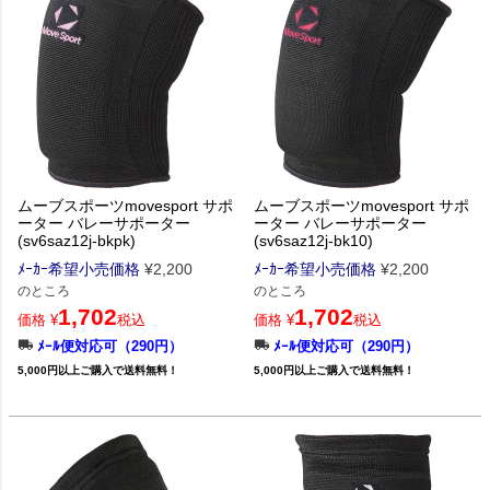
ムーブスポーツmovesport サポ
ムーブスポーツmovesport サポ
ーター バレーサポーター
ーター バレーサポーター
(sv6saz12j-bkpk)
(sv6saz12j-bk10)
ﾒｰｶｰ希望小売価格
¥
2,200
ﾒｰｶｰ希望小売価格
¥
2,200
のところ
のところ
1,702
1,702
価格
¥
税込
価格
¥
税込
ﾒｰﾙ便対応可（290円）
ﾒｰﾙ便対応可（290円）
5,000円以上ご購入で送料無料！
5,000円以上ご購入で送料無料！