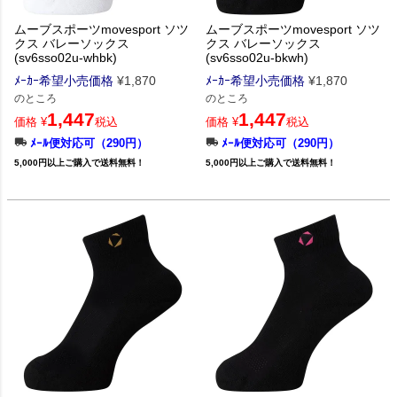
ムーブスポーツmovesport ソツ
ムーブスポーツmovesport ソツ
クス バレーソックス
クス バレーソックス
(sv6sso02u-whbk)
(sv6sso02u-bkwh)
ﾒｰｶｰ希望小売価格
¥
1,870
ﾒｰｶｰ希望小売価格
¥
1,870
のところ
のところ
1,447
1,447
価格
¥
税込
価格
¥
税込
ﾒｰﾙ便対応可（290円）
ﾒｰﾙ便対応可（290円）
5,000円以上ご購入で送料無料！
5,000円以上ご購入で送料無料！