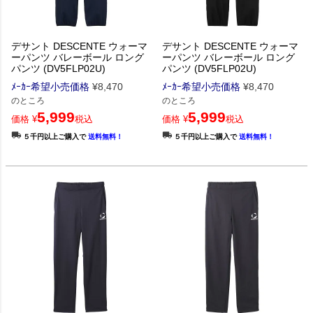
デサント DESCENTE ウォーマ
デサント DESCENTE ウォーマ
ーパンツ バレーボール ロング
ーパンツ バレーボール ロング
パンツ (DV5FLP02U)
パンツ (DV5FLP02U)
ﾒｰｶｰ希望小売価格
¥
8,470
ﾒｰｶｰ希望小売価格
¥
8,470
のところ
のところ
5,999
5,999
価格
¥
税込
価格
¥
税込
５千円以上ご購入で
送料無料！
５千円以上ご購入で
送料無料！