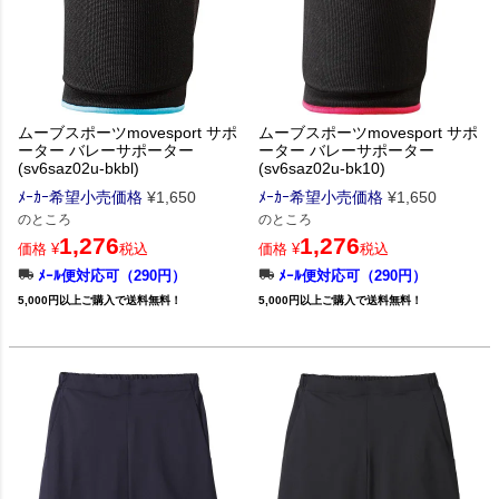
ムーブスポーツmovesport サポ
ムーブスポーツmovesport サポ
ーター バレーサポーター
ーター バレーサポーター
(sv6saz02u-bkbl)
(sv6saz02u-bk10)
ﾒｰｶｰ希望小売価格
¥
1,650
ﾒｰｶｰ希望小売価格
¥
1,650
のところ
のところ
1,276
1,276
価格
¥
税込
価格
¥
税込
ﾒｰﾙ便対応可（290円）
ﾒｰﾙ便対応可（290円）
5,000円以上ご購入で送料無料！
5,000円以上ご購入で送料無料！