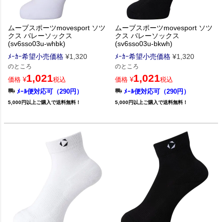
ムーブスポーツmovesport ソツ
ムーブスポーツmovesport ソツ
クス バレーソックス
クス バレーソックス
(sv6sso03u-whbk)
(sv6sso03u-bkwh)
ﾒｰｶｰ希望小売価格
¥
1,320
ﾒｰｶｰ希望小売価格
¥
1,320
のところ
のところ
1,021
1,021
価格
¥
税込
価格
¥
税込
ﾒｰﾙ便対応可（290円）
ﾒｰﾙ便対応可（290円）
5,000円以上ご購入で送料無料！
5,000円以上ご購入で送料無料！