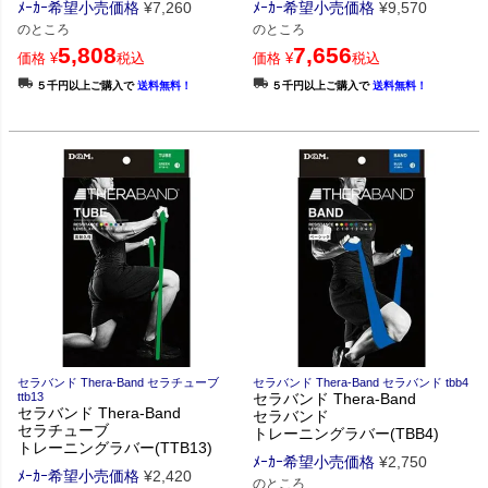
ﾒｰｶｰ希望小売価格
¥
7,260
ﾒｰｶｰ希望小売価格
¥
9,570
のところ
のところ
5,808
7,656
価格
¥
税込
価格
¥
税込
５千円以上ご購入で
送料無料！
５千円以上ご購入で
送料無料！
セラバンド Thera-Band セラチューブ
セラバンド Thera-Band セラバンド tbb4
ttb13
セラバンド Thera-Band
セラバンド Thera-Band
セラバンド
セラチューブ
トレーニングラバー(TBB4)
トレーニングラバー(TTB13)
ﾒｰｶｰ希望小売価格
¥
2,750
ﾒｰｶｰ希望小売価格
¥
2,420
のところ