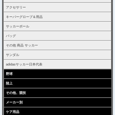
アクセサリー
キーパーグローブ＆用品
サッカーボール
バッグ
その他 商品 サッカー
サンダル
adidasサッカー日本代表
野球
陸上
その他、競技
メーカー別
ケア用品