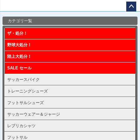
ペー
カテゴリ一覧
ジト
ップ
ザ・処分！
へ
野球大処分！
陸上大処分！
SALE セール
サッカースパイク
トレーニングシューズ
フットサルシューズ
サッカーウェアー＆ジャージ
レプリカシャツ
フットサル