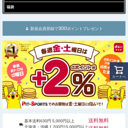
福袋
300
新規会員登録で
ポイントプレゼント
カートへ
送料無料
基本送料630円 5,000円以上
北海道・沖縄 1,200円15,000円以上