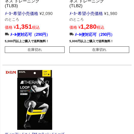
ネス トレーニング
ネス トレーニング
(TLB3)
(TLB2)
ﾒｰｶｰ希望小売価格
¥
2,090
ﾒｰｶｰ希望小売価格
¥
1,980
のところ
のところ
1,351
1,280
価格
¥
税込
価格
¥
税込
ﾒｰﾙ便対応可（290円）
ﾒｰﾙ便対応可（290円）
5,000円以上ご購入で送料無料！
5,000円以上ご購入で送料無料！
在庫切れ
在庫切れ