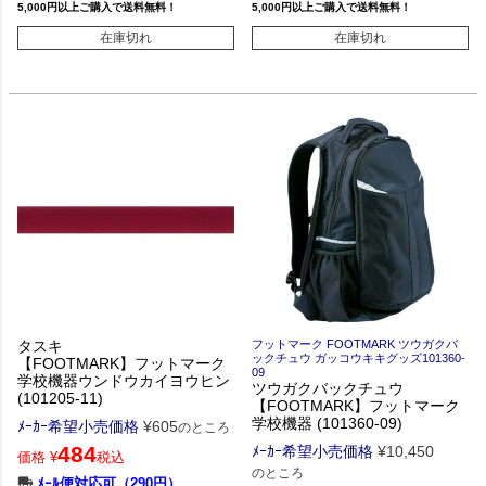
5,000円以上ご購入で送料無料！
5,000円以上ご購入で送料無料！
在庫切れ
在庫切れ
タスキ
フットマーク FOOTMARK ツウガクバ
ックチュウ ガッコウキキグッズ101360-
【FOOTMARK】フットマーク
09
学校機器ウンドウカイヨウヒン
ツウガクバックチュウ
(101205-11)
【FOOTMARK】フットマーク
学校機器 (101360-09)
ﾒｰｶｰ希望小売価格
¥
605
のところ
484
ﾒｰｶｰ希望小売価格
¥
10,450
価格
¥
税込
のところ
ﾒｰﾙ便対応可（290円）