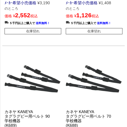
ﾒｰｶｰ希望小売価格
¥
3,190
ﾒｰｶｰ希望小売価格
¥
1,408
のところ
のところ
2,552
1,126
価格
¥
税込
価格
¥
税込
５千円以上ご購入で
送料無料！
５千円以上ご購入で
送料無料！
在庫切れ
在庫切れ
カネヤ KANEYA
カネヤ KANEYA
タグラグビー用ベルト 90
タグラグビー用ベルト 70
学校機器
学校機器
(K689)
(K688)