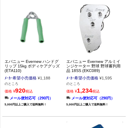
エバニュー Evernew ハンドグ
エバニュー Evernew アルミイ
リップ 15kg ボディケアグッズ
ンジケーター 野球 野球審判用
(ETA110)
品 18SS (EKC089)
ﾒｰｶｰ希望小売価格
¥
1,188
ﾒｰｶｰ希望小売価格
¥
1,595
のところ
のところ
920
1,234
価格
¥
税込
価格
¥
税込
メール便対応可（290円）
メール便対応可（290円）
5,000円以上ご購入で送料無料！
5,000円以上ご購入で送料無料！