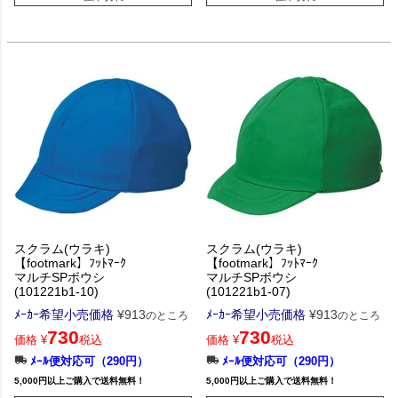
スクラム(ウラキ)
スクラム(ウラキ)
【footmark】ﾌｯﾄﾏｰｸ
【footmark】ﾌｯﾄﾏｰｸ
マルチSPボウシ
マルチSPボウシ
(101221b1-10)
(101221b1-07)
ﾒｰｶｰ希望小売価格
¥
913
ﾒｰｶｰ希望小売価格
¥
913
のところ
のところ
730
730
価格
¥
税込
価格
¥
税込
ﾒｰﾙ便対応可（290円）
ﾒｰﾙ便対応可（290円）
5,000円以上ご購入で送料無料！
5,000円以上ご購入で送料無料！