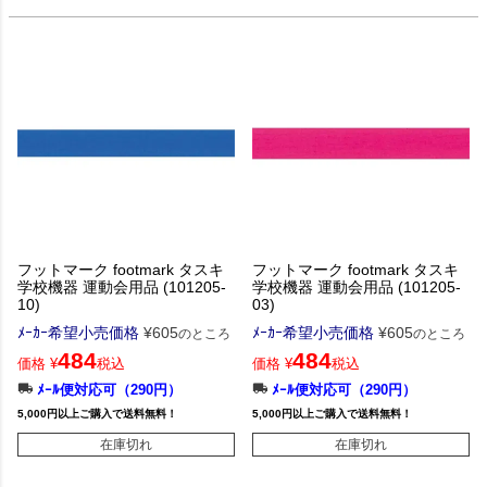
フットマーク footmark タスキ
フットマーク footmark タスキ
学校機器 運動会用品 (101205-
学校機器 運動会用品 (101205-
10)
03)
ﾒｰｶｰ希望小売価格
¥
605
ﾒｰｶｰ希望小売価格
¥
605
のところ
のところ
484
484
価格
¥
税込
価格
¥
税込
ﾒｰﾙ便対応可（290円）
ﾒｰﾙ便対応可（290円）
5,000円以上ご購入で送料無料！
5,000円以上ご購入で送料無料！
在庫切れ
在庫切れ