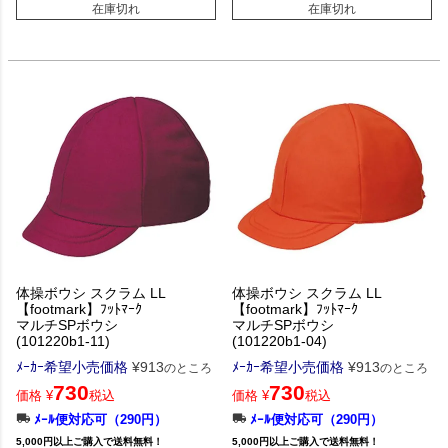
在庫切れ
在庫切れ
体操ボウシ スクラム LL
体操ボウシ スクラム LL
【footmark】ﾌｯﾄﾏｰｸ
【footmark】ﾌｯﾄﾏｰｸ
マルチSPボウシ
マルチSPボウシ
(101220b1-11)
(101220b1-04)
ﾒｰｶｰ希望小売価格
¥
913
ﾒｰｶｰ希望小売価格
¥
913
のところ
のところ
730
730
価格
¥
税込
価格
¥
税込
ﾒｰﾙ便対応可（290円）
ﾒｰﾙ便対応可（290円）
5,000円以上ご購入で送料無料！
5,000円以上ご購入で送料無料！