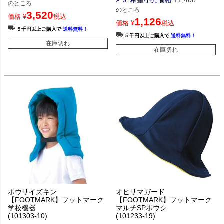
のところ
のところ
3,520
価格
¥
税込
1,126
価格
¥
税込
５千円以上ご購入で
送料無料！
５千円以上ご購入で
送料無料！
在庫切れ
在庫切れ
ボウサイズキン
オヒサマガード
【FOOTMARK】フットマーク
【FOOTMARK】フットマーク
学校機器
マルチSPボウシ
(101303-10)
(101233-19)