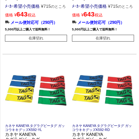
ﾒｰｶｰ希望小売価格
¥
715
ﾒｰｶｰ希望小売価格
¥
715
のところ
のところ
643
643
価格
¥
税込
価格
¥
税込
メール便対応可（290円）
メール便対応可（290円）
5,000円以上ご購入で送料無料！
5,000円以上ご購入で送料無料！
在庫切れ
在庫切れ
カネヤ KANEYA タグラグビータグ ガッ
カネヤ KANEYA タグラグビータグ ガッ
コウキキグッズK592-YL
コウキキグッズK592-RD
カネヤ KANEYA
カネヤ KANEYA