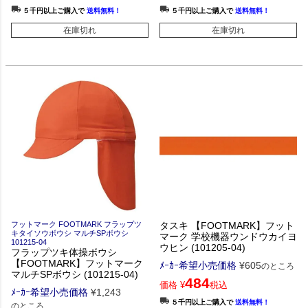
５千円以上ご購入で
送料無料！
５千円以上ご購入で
送料無料！
在庫切れ
在庫切れ
フットマーク FOOTMARK フラップツ
タスキ 【FOOTMARK】フット
キタイソウボウシ マルチSPボウシ
マーク 学校機器ウンドウカイヨ
101215-04
ウヒン (101205-04)
フラップツキ体操ボウシ
【FOOTMARK】フットマーク
ﾒｰｶｰ希望小売価格
¥
605
のところ
マルチSPボウシ (101215-04)
484
価格
¥
税込
ﾒｰｶｰ希望小売価格
¥
1,243
５千円以上ご購入で
送料無料！
のところ