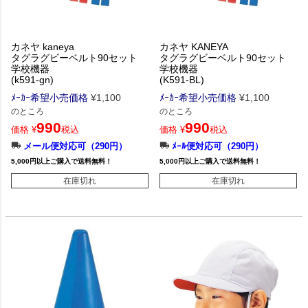
カネヤ kaneya
カネヤ KANEYA
タグラグビーベルト90セット
タグラグビーベルト90セット
学校機器
学校機器
(k591-gn)
(K591-BL)
ﾒｰｶｰ希望小売価格
¥
1,100
ﾒｰｶｰ希望小売価格
¥
1,100
のところ
のところ
990
990
価格
¥
税込
価格
¥
税込
メール便対応可（290円）
ﾒｰﾙ便対応可（290円）
5,000円以上ご購入で送料無料！
5,000円以上ご購入で送料無料！
在庫切れ
在庫切れ