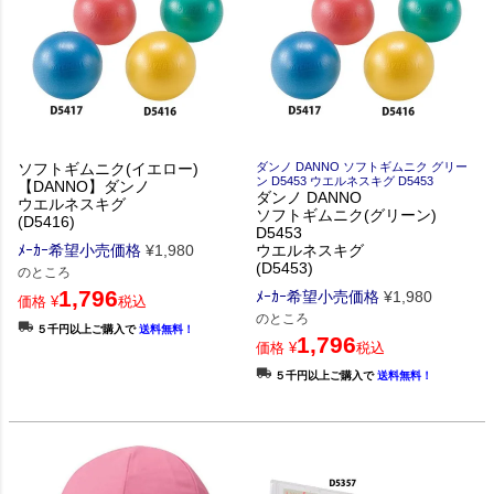
ソフトギムニク(イエロー)
ダンノ DANNO ソフトギムニク グリー
ン D5453 ウエルネスキグ D5453
【DANNO】ダンノ
ダンノ DANNO
ウエルネスキグ
ソフトギムニク(グリーン)
(D5416)
D5453
ﾒｰｶｰ希望小売価格
¥
1,980
ウエルネスキグ
(D5453)
のところ
1,796
ﾒｰｶｰ希望小売価格
¥
1,980
価格
¥
税込
のところ
５千円以上ご購入で
送料無料！
1,796
価格
¥
税込
５千円以上ご購入で
送料無料！