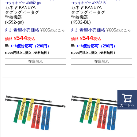
コウキキグッズk592-gn
コウキキグッズK592-BL
カネヤ KANEYA
カネヤ KANEYA
タグラグビータグ
タグラグビータグ
学校機器
学校機器
(k592-gn)
(K592-BL)
ﾒｰｶｰ希望小売価格
¥
605
ﾒｰｶｰ希望小売価格
¥
605
のところ
のところ
544
544
価格
¥
税込
価格
¥
税込
ﾒｰﾙ便対応可（290円）
ﾒｰﾙ便対応可（290円）
5,000円以上ご購入で送料無料！
5,000円以上ご購入で送料無料！
在庫切れ
在庫切れ
カートへ