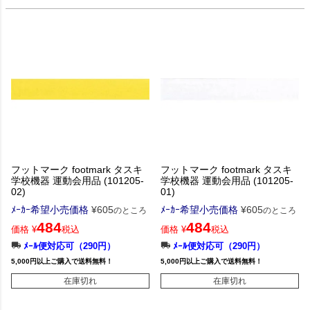
フットマーク footmark タスキ
フットマーク footmark タスキ
学校機器 運動会用品 (101205-
学校機器 運動会用品 (101205-
02)
01)
ﾒｰｶｰ希望小売価格
¥
605
ﾒｰｶｰ希望小売価格
¥
605
のところ
のところ
484
484
価格
¥
税込
価格
¥
税込
ﾒｰﾙ便対応可（290円）
ﾒｰﾙ便対応可（290円）
5,000円以上ご購入で送料無料！
5,000円以上ご購入で送料無料！
在庫切れ
在庫切れ