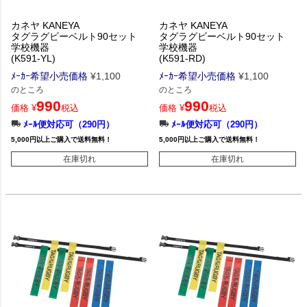
カネヤ KANEYA
カネヤ KANEYA
タグラグビーベルト90セット
タグラグビーベルト90セット
学校機器
学校機器
(K591-YL)
(K591-RD)
ﾒｰｶｰ希望小売価格
¥
1,100
ﾒｰｶｰ希望小売価格
¥
1,100
のところ
のところ
990
990
価格
¥
税込
価格
¥
税込
ﾒｰﾙ便対応可（290円）
ﾒｰﾙ便対応可（290円）
5,000円以上ご購入で送料無料！
5,000円以上ご購入で送料無料！
在庫切れ
在庫切れ