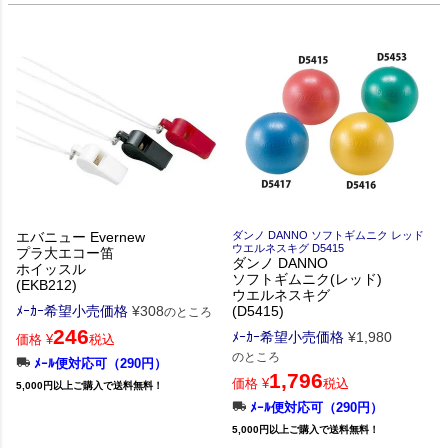
エバニュー Evernew
ダンノ DANNO ソフトギムニク レッド
ウエルネスキグ D5415
プラ大エコー笛
ダンノ DANNO
ホイッスル
ソフトギムニク(レッド)
(EKB212)
ウエルネスキグ
ﾒｰｶｰ希望小売価格
¥
308
(D5415)
のところ
246
ﾒｰｶｰ希望小売価格
¥
1,980
価格
¥
税込
のところ
ﾒｰﾙ便対応可（290円）
1,796
価格
¥
税込
5,000円以上ご購入で送料無料！
ﾒｰﾙ便対応可（290円）
5,000円以上ご購入で送料無料！