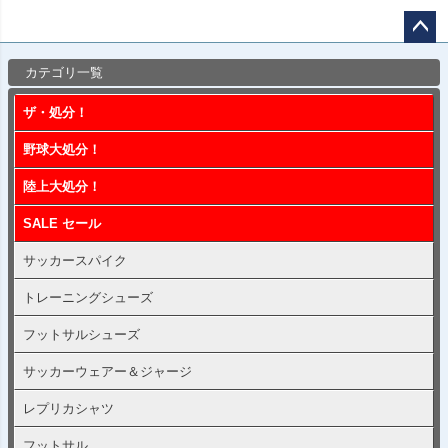
ペー
カテゴリ一覧
ジト
ップ
ザ・処分！
へ
野球大処分！
陸上大処分！
SALE セール
サッカースパイク
トレーニングシューズ
フットサルシューズ
サッカーウェアー＆ジャージ
レプリカシャツ
フットサル