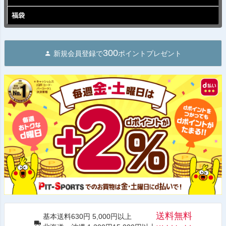
福袋
300
新規会員登録で
ポイントプレゼント
送料無料
基本送料630円 5,000円以上