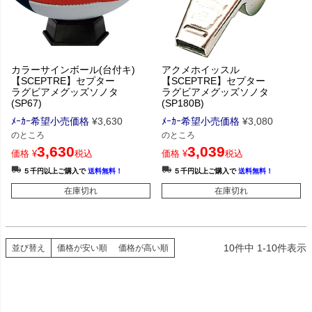
カラーサインボール(台付キ)
アクメホイッスル
【SCEPTRE】セプター
【SCEPTRE】セプター
ラグビアメグッズソノタ
ラグビアメグッズソノタ
(SP67)
(SP180B)
ﾒｰｶｰ希望小売価格
¥
3,630
ﾒｰｶｰ希望小売価格
¥
3,080
のところ
のところ
3,630
3,039
価格
¥
税込
価格
¥
税込
５千円以上ご購入で
送料無料！
５千円以上ご購入で
送料無料！
在庫切れ
在庫切れ
10
件中
1
-
10
件表示
並び替え
価格が安い順
価格が高い順