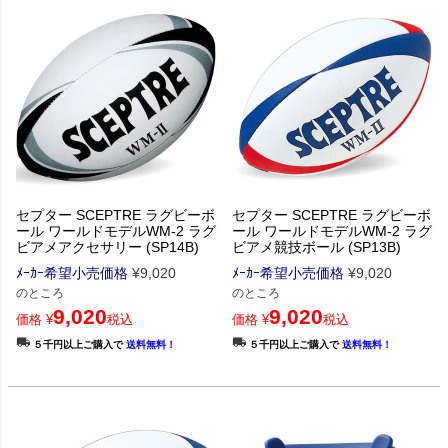
セプター SCEPTRE ラグビーボ
セプター SCEPTRE ラグビーボ
ール ワールドモデルWM-2 ラグ
ール ワールドモデルWM-2 ラグ
ビアメアクセサリー (SP14B)
ビアメ競技ボール (SP13B)
ﾒｰｶｰ希望小売価格
¥
9,020
ﾒｰｶｰ希望小売価格
¥
9,020
のところ
のところ
9,020
9,020
価格
¥
税込
価格
¥
税込
５千円以上ご購入で
送料無料！
５千円以上ご購入で
送料無料！