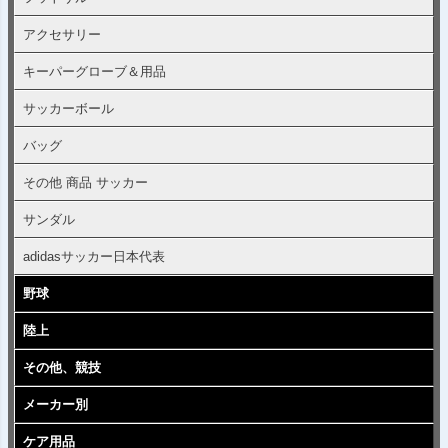
アクセサリー
キーパーグローブ＆用品
サッカーボール
バッグ
その他 商品 サッカー
サンダル
adidasサッカー日本代表
野球
陸上
その他、競技
メーカー別
ケア用品