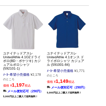
ユナイテッドアスレ
ユナイテッドアスレ
UnitedAthle 4.1OZドライ
UnitedAthle 4.1オンス ド
ポロ(BD・ポケツキ) カジ
ライポロシャツ カジュア
ュアルポロシャツ
ル (591001-84)
(592101-1)
ﾒｰｶｰ希望小売価格
¥
1,771
ﾒｰｶｰ希望小売価格
¥
2,178
のところ
のところ
1,149
価格
¥
税込
1,197
価格
¥
税込
メール便対応可（290円）
メール便対応可（290円）
5,000円以上ご購入で送料無料！
5,000円以上ご購入で送料無料！