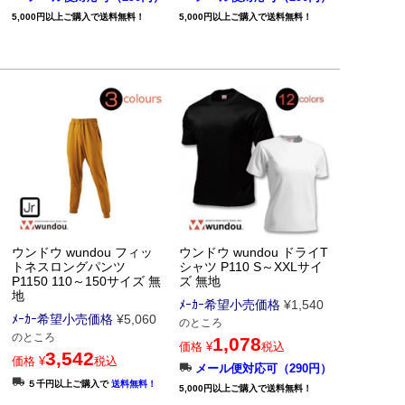
5,000円以上ご購入で送料無料！
5,000円以上ご購入で送料無料！
ウンドウ wundou フィッ
ウンドウ wundou ドライT
トネスロングパンツ
シャツ P110 S～XXLサイ
P1150 110～150サイズ 無
ズ 無地
地
ﾒｰｶｰ希望小売価格
¥
1,540
ﾒｰｶｰ希望小売価格
¥
5,060
のところ
のところ
1,078
価格
¥
税込
3,542
価格
¥
税込
メール便対応可（290円）
５千円以上ご購入で
送料無料！
5,000円以上ご購入で送料無料！