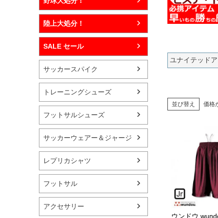
野球大処分！
陸上大処分！
SALE セール
ユナイテッドアスレ 
サッカースパイク
トレーニングシューズ
並び替え
価格
フットサルシューズ
サッカーウェアー＆ジャージ
レプリカシャツ
フットサル
アクセサリー
ウンドウ wund