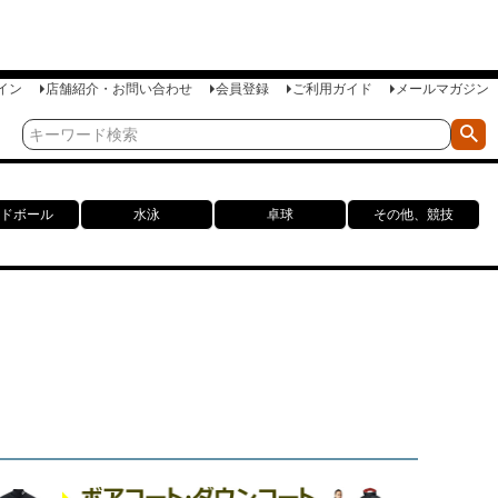
イン
店舗紹介・お問い合わせ
会員登録
ご利用ガイド
メールマガジン
ドボール
水泳
卓球
その他、競技