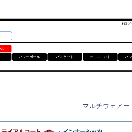
ログ
検索
ト
ール
バレーボール
バスケット
テニス・バド
ハン
マルチウェアー