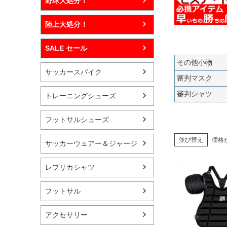
野球大処分！
陸上大処分！
SALE セール
その他小物
サッカースパイク
審判マスク
審判シャツ
トレーニングシューズ
フットサルシューズ
並び替え
価格
サッカーウェアー＆ジャージ
レプリカシャツ
フットサル
アクセサリー