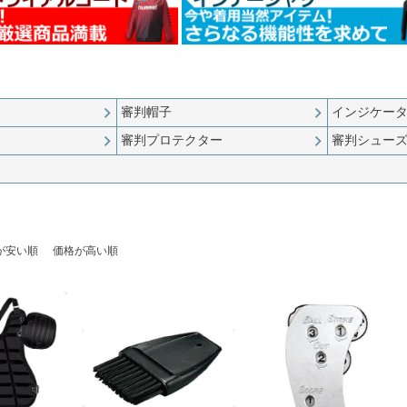
審判帽子
インジケー
審判プロテクター
審判シュー
が安い順
価格が高い順