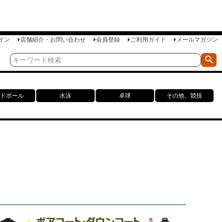
イン
店舗紹介・お問い合わせ
会員登録
ご利用ガイド
メールマガジン
ドボール
水泳
卓球
その他、競技