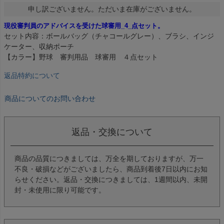
申し訳ございません。ただいま在庫がございません。
現役審判員のアドバイスを受けた球審用_4_点セット。
セット内容：ボールバッグ（チャコールグレー）、ブラシ、インジ
ケーター、収納ポーチ
【カラー】野球 審判用品 球審用 ４点セット
返品特約について
商品についてのお問い合わせ
返品・交換について
商品の品質につきましては、万全を期しておりますが、万一
不良・破損などがございましたら、商品到着後7日以内にお知
らせください。返品・交換につきましては、1週間以内、未開
封・未使用に限り可能です。