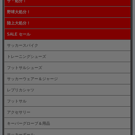
ザ・処分！
へ
野球大処分！
陸上大処分！
SALE セール
サッカースパイク
トレーニングシューズ
フットサルシューズ
サッカーウェアー＆ジャージ
レプリカシャツ
フットサル
アクセサリー
キーパーグローブ＆用品
サッカーボール