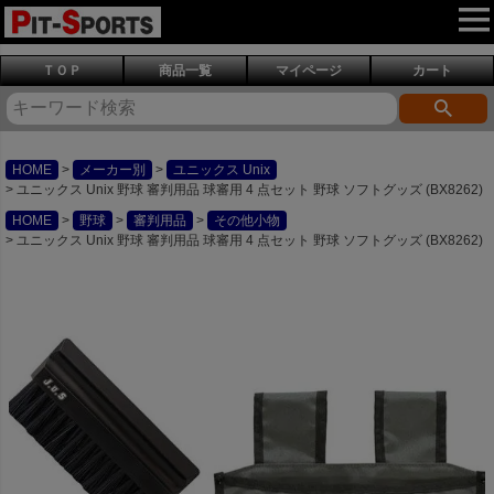
ＴＯＰ
商品一覧
マイページ
カート
HOME
メーカー別
ユニックス Unix
ユニックス Unix 野球 審判用品 球審用 4 点セット 野球 ソフトグッズ (BX8262)
HOME
野球
審判用品
その他小物
ユニックス Unix 野球 審判用品 球審用 4 点セット 野球 ソフトグッズ (BX8262)