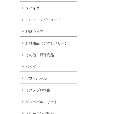
スパイク
トレーニングシューズ
野球ウェア
野球用品（アクセサリー）
その他 野球商品
バッグ
ソフトボール
ミズノプロ特集
グローバルエリート
トレーニング用品