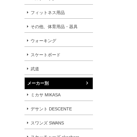
フィットネス用品
その他、体育用品・器具
ウォーキング
スケートボード
武道
メーカー別
ミカサ MIKASA
デサント DESCENTE
スワンズ SWANS
スケッチャーズ skechers