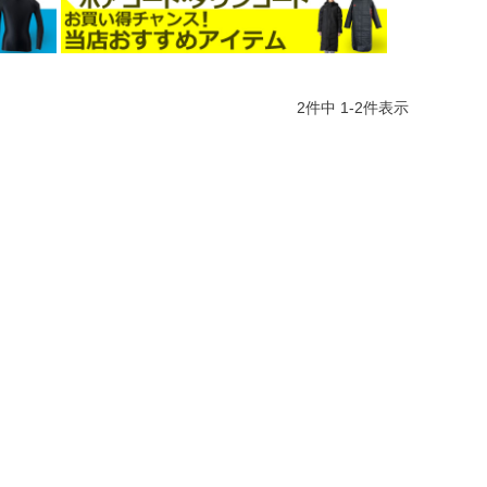
2
件中
1
-
2
件表示