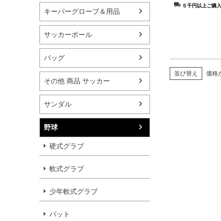
５千円以上ご購
キーパーグローブ＆用品
サッカーボール
バッグ
並び替え
価格
その他 商品 サッカー
サンダル
野球
硬式グラブ
軟式グラブ
少年軟式グラブ
バット