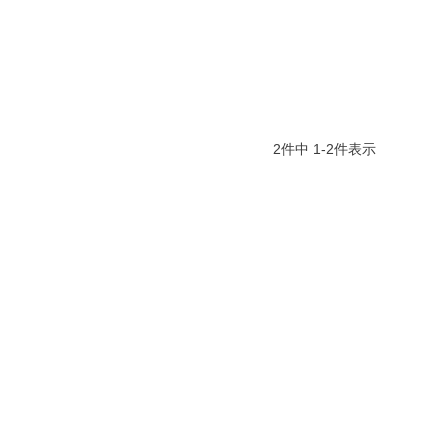
2
件中
1
-
2
件表示