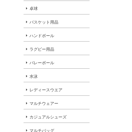
卓球
バスケット用品
ハンドボール
ラグビー用品
バレーボール
水泳
レディースウエア
マルチウェアー
カジュアルシューズ
マルチバッグ