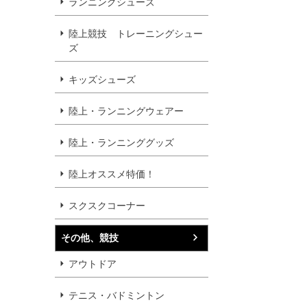
ランニングシューズ
陸上競技 トレーニングシュー
ズ
キッズシューズ
陸上・ランニングウェアー
陸上・ランニンググッズ
陸上オススメ特価！
スクスクコーナー
その他、競技
アウトドア
テニス・バドミントン