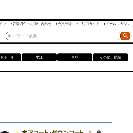
イン
店舗紹介・お問い合わせ
会員登録
ご利用ガイド
メールマガジン
ドボール
水泳
卓球
その他、競技