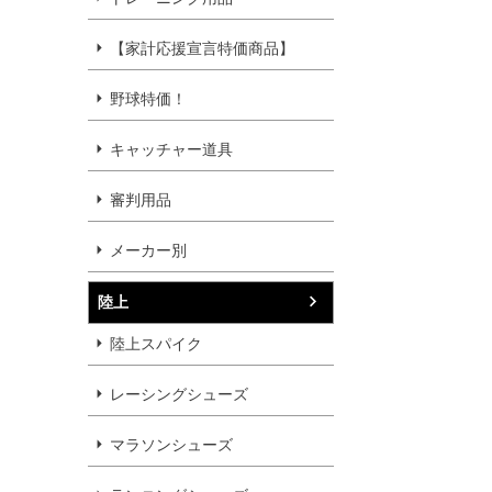
【家計応援宣言特価商品】
野球特価！
キャッチャー道具
審判用品
メーカー別
陸上
陸上スパイク
レーシングシューズ
マラソンシューズ