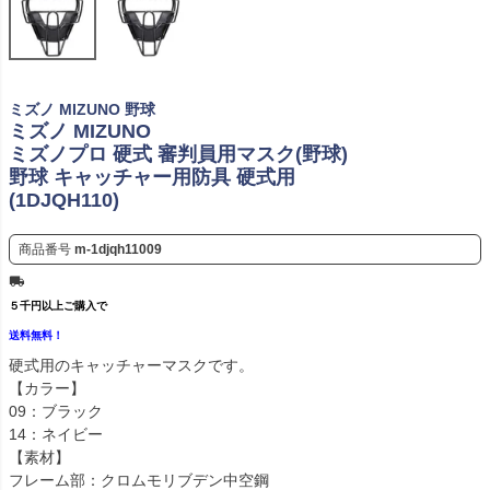
ミズノ MIZUNO 野球
ミズノ MIZUNO
ミズノプロ 硬式 審判員用マスク(野球)
野球 キャッチャー用防具 硬式用
(1DJQH110)
商品番号
m-1djqh11009
５千円以上ご購入で
送料無料！
硬式用のキャッチャーマスクです。
【カラー】
09：ブラック
14：ネイビー
【素材】
フレーム部：クロムモリブデン中空鋼