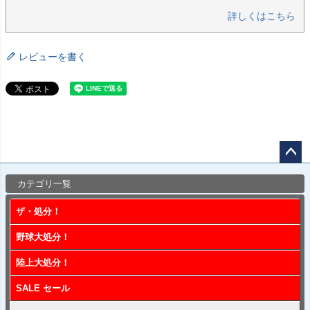
詳しくはこちら
レビューを書く
ペー
カテゴリ一覧
ジト
ップ
ザ・処分！
へ
野球大処分！
陸上大処分！
SALE セール