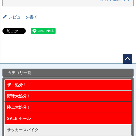
レビューを書く
ペー
カテゴリ一覧
ジト
ップ
ザ・処分！
へ
野球大処分！
陸上大処分！
SALE セール
サッカースパイク