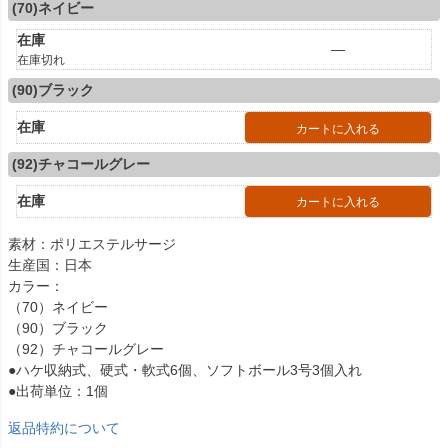
(70)ネイビー
在庫
—
在庫切れ
(90)ブラック
在庫
カートに入れる
(92)チャコールグレー
在庫
カートに入れる
素材：ポリエステルサージ
生産国：日本
カラー：
（70）ネイビー
（90）ブラック
（92）チャコールグレー
●ハケ収納式、硬式・軟式6個、ソフトボール3号3個入れ
●出荷単位：1個
返品特約について