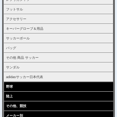
フットサル
アクセサリー
キーパーグローブ＆用品
サッカーボール
バッグ
その他 商品 サッカー
サンダル
adidasサッカー日本代表
野球
陸上
その他、競技
メーカー別