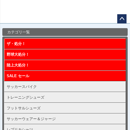
ペー
カテゴリ一覧
ジト
ップ
ザ・処分！
へ
野球大処分！
陸上大処分！
SALE セール
サッカースパイク
トレーニングシューズ
フットサルシューズ
サッカーウェアー＆ジャージ
レプリカシャツ