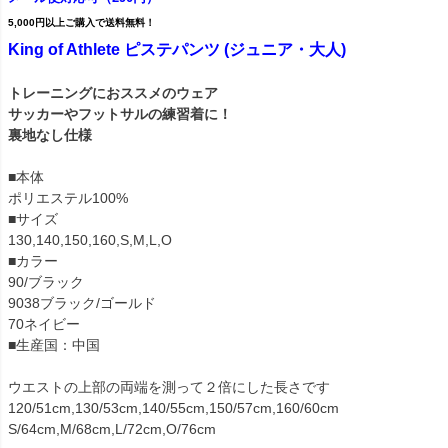
5,000円以上ご購入で送料無料！
King of Athlete ピステパンツ (ジュニア・大人)
トレーニングにおススメのウェア
サッカーやフットサルの練習着に！
裏地なし仕様
■本体
ポリエステル100%
■サイズ
130,140,150,160,S,M,L,O
■カラー
90/ブラック
9038ブラック/ゴールド
70ネイビー
■生産国：中国
ウエストの上部の両端を測って２倍にした長さです
120/51cm,130/53cm,140/55cm,150/57cm,160/60cm
S/64cm,M/68cm,L/72cm,O/76cm