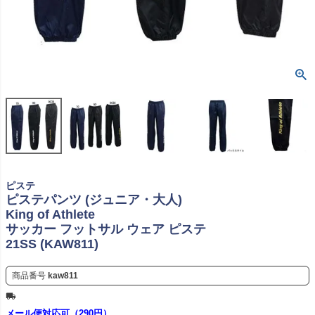
ピステ
ピステパンツ (ジュニア・大人)
King of Athlete
サッカー フットサル ウェア ピステ
21SS (KAW811)
商品番号
kaw811
メール便対応可（290円）