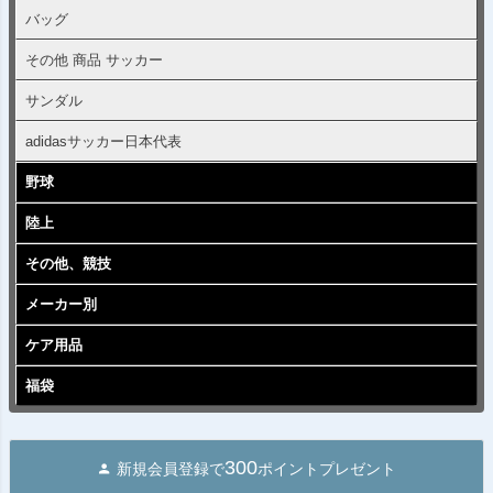
バッグ
その他 商品 サッカー
サンダル
adidasサッカー日本代表
野球
陸上
その他、競技
メーカー別
ケア用品
福袋
300
新規会員登録で
ポイントプレゼント