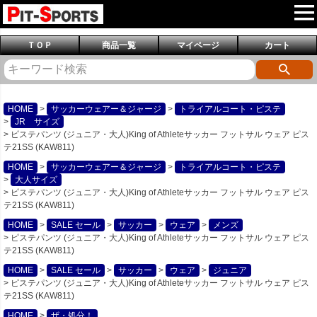
ＴＯＰ
商品一覧
マイページ
カート
HOME
サッカーウェアー＆ジャージ
トライアルコート・ピステ
JR サイズ
ピステパンツ (ジュニア・大人)King of Athleteサッカー フットサル ウェア ピス
テ21SS (KAW811)
HOME
サッカーウェアー＆ジャージ
トライアルコート・ピステ
大人サイズ
ピステパンツ (ジュニア・大人)King of Athleteサッカー フットサル ウェア ピス
テ21SS (KAW811)
HOME
SALE セール
サッカー
ウェア
メンズ
ピステパンツ (ジュニア・大人)King of Athleteサッカー フットサル ウェア ピス
テ21SS (KAW811)
HOME
SALE セール
サッカー
ウェア
ジュニア
ピステパンツ (ジュニア・大人)King of Athleteサッカー フットサル ウェア ピス
テ21SS (KAW811)
HOME
ザ・処分！