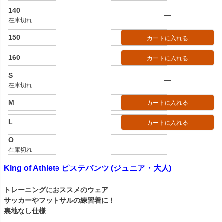
140
—
在庫切れ
150
カートに入れる
160
カートに入れる
S
—
在庫切れ
M
カートに入れる
L
カートに入れる
O
—
在庫切れ
King of Athlete ピステパンツ (ジュニア・大人)
トレーニングにおススメのウェア
サッカーやフットサルの練習着に！
裏地なし仕様