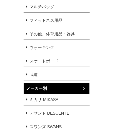
マルチバッグ
フィットネス用品
その他、体育用品・器具
ウォーキング
スケートボード
武道
メーカー別
ミカサ MIKASA
デサント DESCENTE
スワンズ SWANS