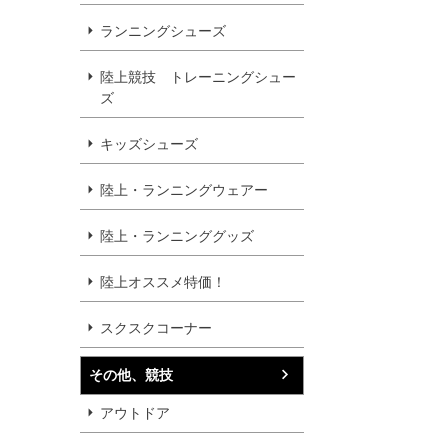
ランニングシューズ
陸上競技 トレーニングシュー
ズ
キッズシューズ
陸上・ランニングウェアー
陸上・ランニンググッズ
陸上オススメ特価！
スクスクコーナー
その他、競技
アウトドア