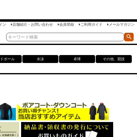
イン
店舗紹介・お問い合わせ
会員登録
ご利用ガイド
メールマガジン
ドボール
水泳
卓球
その他、競技