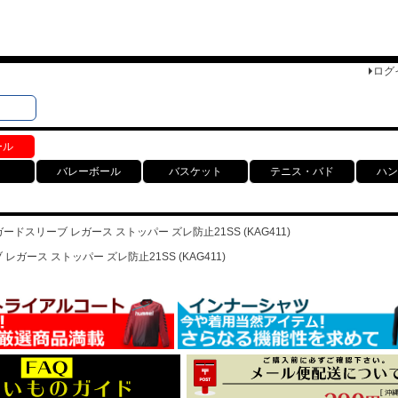
ログ
検索
ト
ール
バレーボール
バスケット
テニス・バド
ハン
 シンガードスリーブ レガース ストッパー ズレ防止21SS (KAG411)
ブ レガース ストッパー ズレ防止21SS (KAG411)