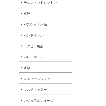
テニス・バドミントン
卓球
バスケット用品
ハンドボール
ラグビー用品
バレーボール
水泳
レディースウエア
マルチウェアー
カジュアルシューズ