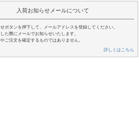
入荷お知らせメールについて
らせボタンを押下して、メールアドレスを登録してください。
荷した際にメールでお知らせいたします。
荷やご注文を確定するものではありません。
詳しくはこちら