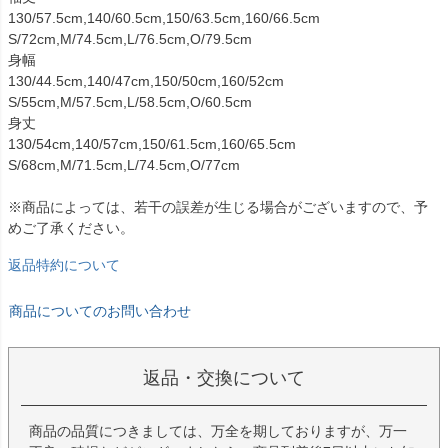
130/57.5cm,140/60.5cm,150/63.5cm,160/66.5cm
S/72cm,M/74.5cm,L/76.5cm,O/79.5cm
身幅
130/44.5cm,140/47cm,150/50cm,160/52cm
S/55cm,M/57.5cm,L/58.5cm,O/60.5cm
身丈
130/54cm,140/57cm,150/61.5cm,160/65.5cm
S/68cm,M/71.5cm,L/74.5cm,O/77cm
※商品によっては、若干の誤差が生じる場合がございますので、予
めご了承ください。
返品特約について
商品についてのお問い合わせ
返品・交換について
商品の品質につきましては、万全を期しておりますが、万一