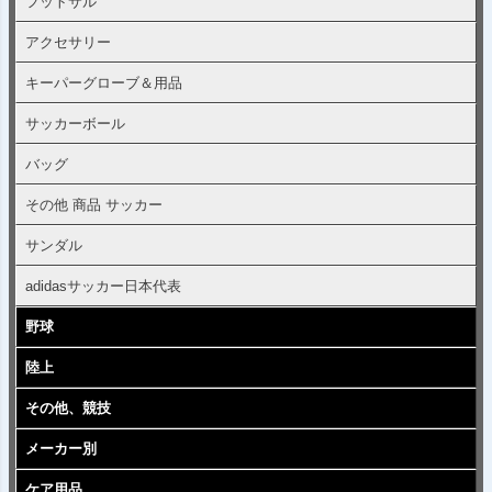
フットサル
アクセサリー
キーパーグローブ＆用品
サッカーボール
バッグ
その他 商品 サッカー
サンダル
adidasサッカー日本代表
野球
陸上
その他、競技
メーカー別
ケア用品