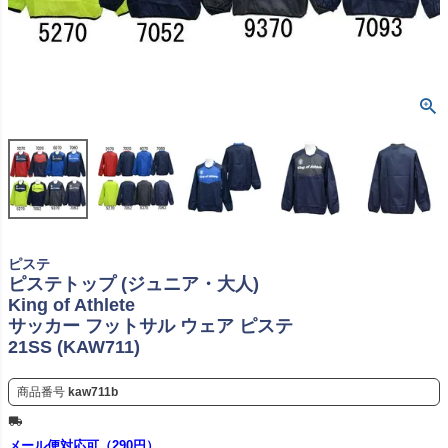
ピステ
ピステトップ (ジュニア・大人)
King of Athlete
サッカー フットサル ウェア ピステ
21SS (KAW711)
商品番号
kaw711b
メール便対応可（290円）