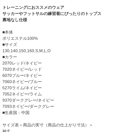
トレーニングにおススメのウェア
サッカーやフットサルの練習着にぴったりのトップス
裏地なし仕様
■本体
ポリエステル100%
■サイズ
130,140,150,160,S,M,L,O
■カラー
2070レッド/ネイビー
7020ネイビー/レッド
6070ブルー/ネイビー
7060ネイビー/ブルー
5270ライム/ネイビー
7052ネイビー/ライム
9370ダークグレー/ネイビー
7093ネイビー/ダークグレー
■生産国：中国
サイズ表＜商品の実寸（商品の仕上がり寸法）＞
袖丈