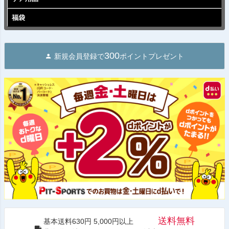
福袋
300
新規会員登録で
ポイントプレゼント
送料無料
基本送料630円 5,000円以上