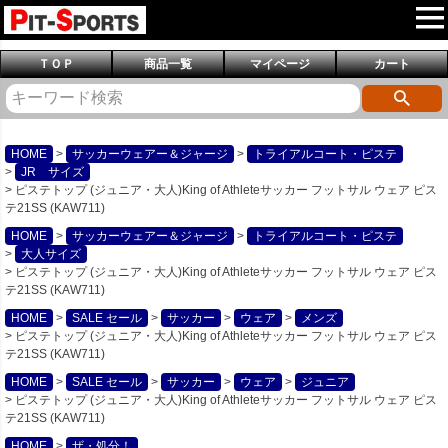
ＴＯＰ
商品一覧
マイページ
カート
HOME
サッカーウェアー＆ジャージ
トライアルコート・ピステ
JR サイズ
ピステトップ (ジュニア・大人)King of Athleteサッカー フットサル ウェア ピス
テ21SS (KAW711)
HOME
サッカーウェアー＆ジャージ
トライアルコート・ピステ
大人サイズ
ピステトップ (ジュニア・大人)King of Athleteサッカー フットサル ウェア ピス
テ21SS (KAW711)
HOME
SALE セール
サッカー
ウェア
メンズ
ピステトップ (ジュニア・大人)King of Athleteサッカー フットサル ウェア ピス
テ21SS (KAW711)
HOME
SALE セール
サッカー
ウェア
ジュニア
ピステトップ (ジュニア・大人)King of Athleteサッカー フットサル ウェア ピス
テ21SS (KAW711)
HOME
ザ・処分！