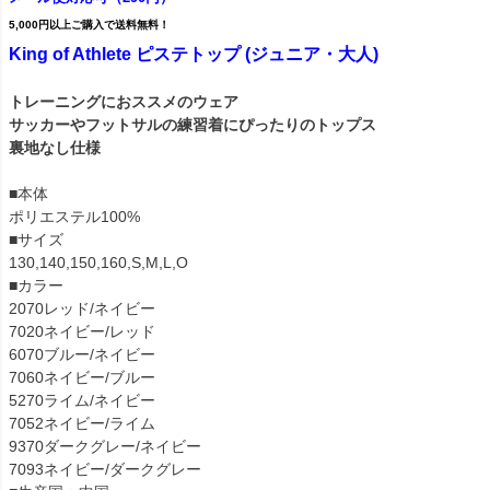
5,000円以上ご購入で送料無料！
King of Athlete ピステトップ (ジュニア・大人)
トレーニングにおススメのウェア
サッカーやフットサルの練習着にぴったりのトップス
裏地なし仕様
■本体
ポリエステル100%
■サイズ
130,140,150,160,S,M,L,O
■カラー
2070レッド/ネイビー
7020ネイビー/レッド
6070ブルー/ネイビー
7060ネイビー/ブルー
5270ライム/ネイビー
7052ネイビー/ライム
9370ダークグレー/ネイビー
7093ネイビー/ダークグレー