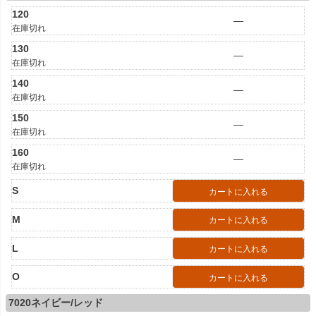
120
—
在庫切れ
130
—
在庫切れ
140
—
在庫切れ
150
—
在庫切れ
160
—
在庫切れ
S
カートに入れる
M
カートに入れる
L
カートに入れる
O
カートに入れる
7020ネイビー/レッド