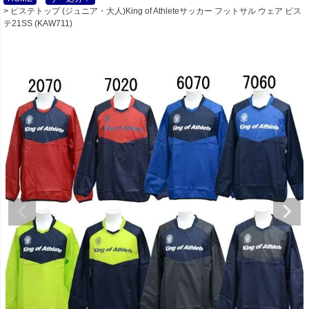
ピステトップ (ジュニア・大人)King of Athleteサッカー フットサル ウェア ピス
テ21SS (KAW711)