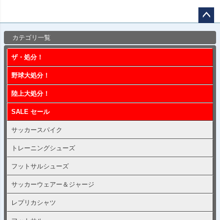
ペー
カテゴリ一覧
ジト
ップ
ザ・処分！
へ
野球大処分！
陸上大処分！
SALE セール
サッカースパイク
トレーニングシューズ
フットサルシューズ
サッカーウェアー＆ジャージ
レプリカシャツ