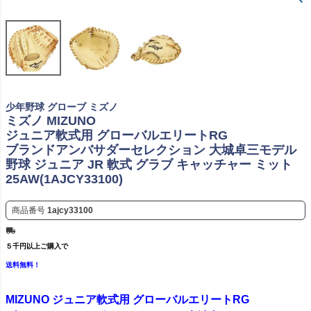
少年野球 グローブ ミズノ
ミズノ MIZUNO
ジュニア軟式用 グローバルエリートRG
ブランドアンバサダーセレクション 大城卓三モデル
野球 ジュニア JR 軟式 グラブ キャッチャー ミット
25AW(1AJCY33100)
商品番号
1ajcy33100
５千円以上ご購入で
送料無料！
MIZUNO ジュニア軟式用 グローバルエリートRG