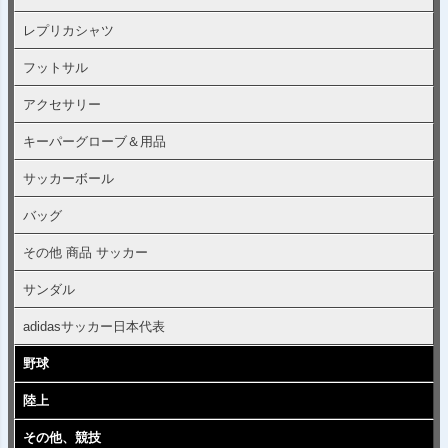
レプリカシャツ
フットサル
アクセサリー
キーパーグローブ＆用品
サッカーボール
バッグ
その他 商品 サッカー
サンダル
adidasサッカー日本代表
野球
陸上
その他、競技