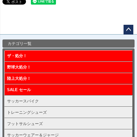
ペー
カテゴリ一覧
ジト
ップ
ザ・処分！
へ
野球大処分！
陸上大処分！
SALE セール
サッカースパイク
トレーニングシューズ
フットサルシューズ
サッカーウェアー＆ジャージ