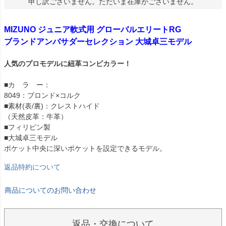
申し訳ございません。ただいま在庫がございません。
MIZUNO ジュニア軟式用 グローバルエリートRG
ブランドアンバサダーセレクション 大城卓三モデル
人気のプロモデルに紐革コンビカラー！
■カ ラ ー：
8049：ブロンド×コルク
■素材(表/裏)：クレストハイド
（天然皮革：牛革）
■フィリピン製
■大城卓三モデル
ポケット中央に深いポケットを設定できるモデル。
返品特約について
商品についてのお問い合わせ
返品・交換について