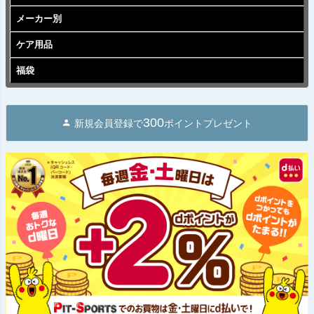
メーカー別
ケア用品
福袋
300
新規会員登録で
ポイントプレゼント