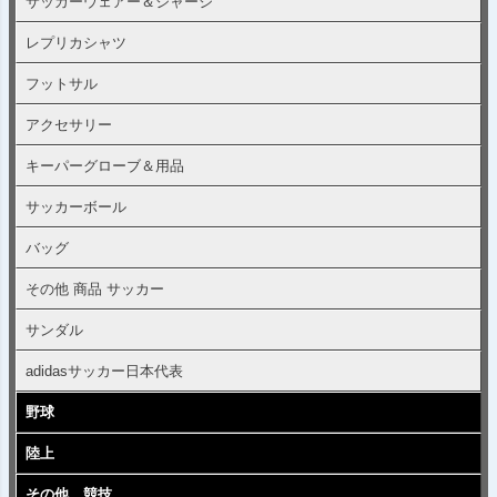
サッカーウェアー＆ジャージ
レプリカシャツ
フットサル
アクセサリー
キーパーグローブ＆用品
サッカーボール
バッグ
その他 商品 サッカー
サンダル
adidasサッカー日本代表
野球
陸上
その他、競技