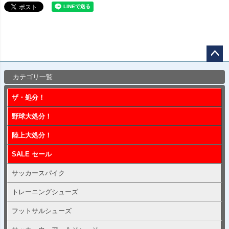
ペー
カテゴリ一覧
ジト
ップ
ザ・処分！
へ
野球大処分！
陸上大処分！
SALE セール
サッカースパイク
トレーニングシューズ
フットサルシューズ