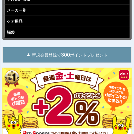
メーカー別
ケア用品
福袋
300
新規会員登録で
ポイントプレゼント