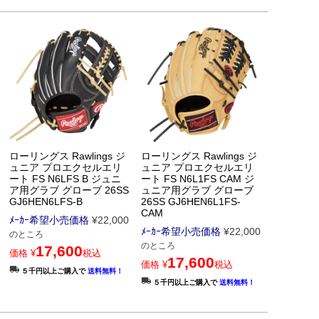
ローリングス Rawlings ジ
ローリングス Rawlings ジ
ュニア プロエクセルエリ
ュニア プロエクセルエリ
ート FS N6LFS B ジュニ
ート FS N6L1FS CAM ジ
ア用グラブ グローブ 26SS
ュニア用グラブ グローブ
GJ6HEN6LFS-B
26SS GJ6HEN6L1FS-
CAM
ﾒｰｶｰ希望小売価格
¥
22,000
ﾒｰｶｰ希望小売価格
¥
22,000
のところ
のところ
17,600
価格
¥
税込
17,600
価格
¥
税込
５千円以上ご購入で
送料無料！
５千円以上ご購入で
送料無料！