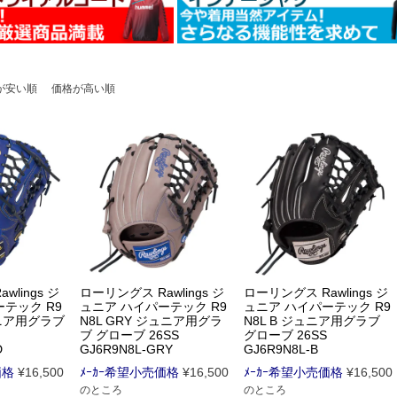
が安い順
価格が高い順
lings ジ
ローリングス Rawlings ジ
ローリングス Rawlings ジ
テック R9
ュニア ハイパーテック R9
ュニア ハイパーテック R9
ュニア用グラブ
N8L GRY ジュニア用グラ
N8L B ジュニア用グラブ
ブ グローブ 26SS
グローブ 26SS
D
GJ6R9N8L-GRY
GJ6R9N8L-B
価格
¥
16,500
ﾒｰｶｰ希望小売価格
¥
16,500
ﾒｰｶｰ希望小売価格
¥
16,500
のところ
のところ