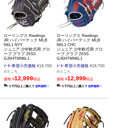
ローリングス Rawlings
ローリングス Rawlings
JR.ハイパーテック MLB
JR.ハイパーテック MLB
N6L1 NYY
N6L1 CHC
ジュニア 少年軟式用 グロ
ジュニア 少年軟式用 グロ
ーブ グラブ 25SS
ーブ グラブ 25SS
GJ5HTMN6L1
GJ5HTMN6L1
ﾒｰｶｰ希望小売価格
¥
18,700
ﾒｰｶｰ希望小売価格
¥
18,700
のところ
のところ
12,999
12,999
価格
¥
税込
価格
¥
税込
５千円以上ご購入で
送料無料！
５千円以上ご購入で
送料無料！