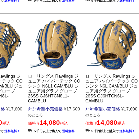
入で
送料無料！
５千円以上ご購入で
送料無料！
５千円以上ご購入で
送料無料！
lings ジ
ローリングス Rawlings ジ
ローリングス Rawlings ジ
ーテック CO
ュニア ハイパーテック CO
ュニア ハイパーテック CO
M/BLU ジュ
シンク N6L1 CAM/BLU ジ
シンク N6L CAM/BLU ジュ
グローブ
ュニア用グラブ グローブ
ニア用グラブ グローブ
N8L-
26SS GJ6HTCN6L1-
26SS GJ6HTCN6L-
CAMBLU
CAMBLU
価格
¥
17,600
ﾒｰｶｰ希望小売価格
¥
17,600
ﾒｰｶｰ希望小売価格
¥
17,600
のところ
のところ
0
14,080
14,080
税込
価格
¥
税込
価格
¥
税込
入で
送料無料！
５千円以上ご購入で
送料無料！
５千円以上ご購入で
送料無料！