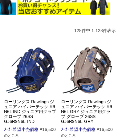
128
件中
1
-
128
件表示
ローリングス Rawlings ジ
ローリングス Rawlings ジ
ュニア ハイパーテック R9
ュニア ハイパーテック R9
N6L IND ジュニア用グラブ
N6L GRY ジュニア用グラ
グローブ 26SS
ブ グローブ 26SS
GJ6R9N6L-IND
GJ6R9N6L-GRY
ﾒｰｶｰ希望小売価格
¥
16,500
ﾒｰｶｰ希望小売価格
¥
16,500
のところ
のところ