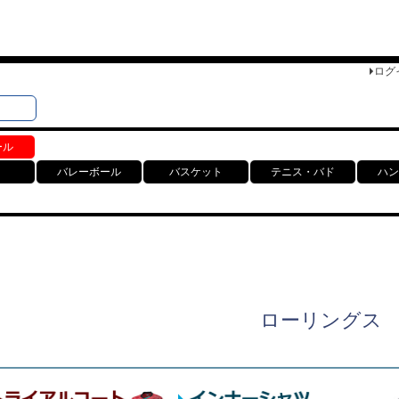
ログ
検索
ト
ール
バレーボール
バスケット
テニス・バド
ハン
ローリングス