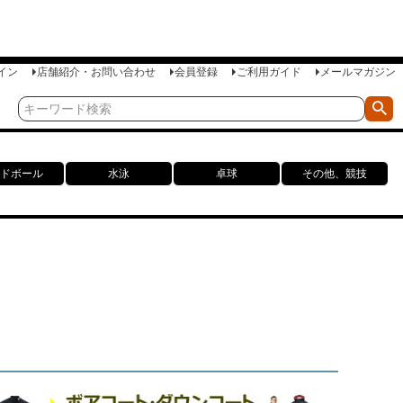
イン
店舗紹介・お問い合わせ
会員登録
ご利用ガイド
メールマガジン
ドボール
水泳
卓球
その他、競技