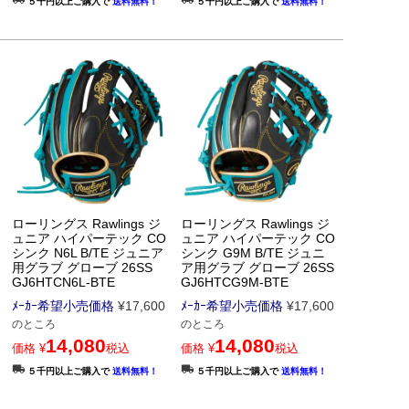
５千円以上ご購入で
送料無料！
５千円以上ご購入で
送料無料！
ローリングス Rawlings ジ
ローリングス Rawlings ジ
ュニア ハイパーテック CO
ュニア ハイパーテック CO
シンク N6L B/TE ジュニア
シンク G9M B/TE ジュニ
用グラブ グローブ 26SS
ア用グラブ グローブ 26SS
GJ6HTCN6L-BTE
GJ6HTCG9M-BTE
ﾒｰｶｰ希望小売価格
¥
17,600
ﾒｰｶｰ希望小売価格
¥
17,600
のところ
のところ
14,080
14,080
価格
¥
税込
価格
¥
税込
５千円以上ご購入で
送料無料！
５千円以上ご購入で
送料無料！