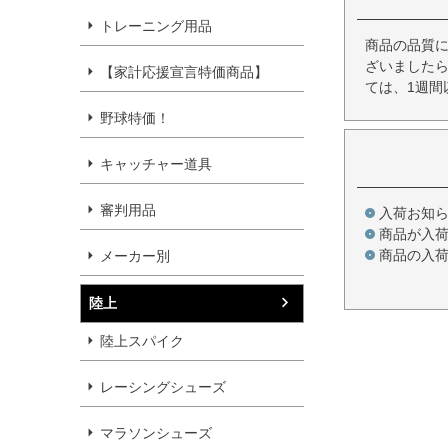
トレーニング用品
商品の品質
ざいましたら
【家計応援宣言特価商品】
ては、1週間
野球特価！
キャッチャー道具
審判用品
入荷お知
商品が入
商品の入
メーカー別
陸上
陸上スパイク
レーシングシューズ
マラソンシューズ