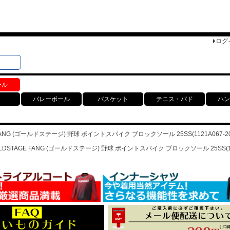
ログ
検索
ト
ール
バレーボール
バスケット
テニス・バド
ハン
 FANG (ゴールドステージ) 野球 ポイントスパイク ブロックソール 25SS(1121A067-20
OLDSTAGE FANG (ゴールドステージ) 野球 ポイントスパイク ブロックソール 25SS(112