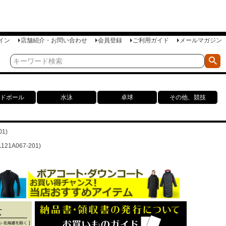
イン
店舗紹介・お問い合わせ
会員登録
ご利用ガイド
メールマガジン
ドボール
水泳
卓球
その他、競技
1)
1A067-201)