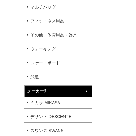
マルチバッグ
フィットネス用品
その他、体育用品・器具
ウォーキング
スケートボード
武道
メーカー別
ミカサ MIKASA
デサント DESCENTE
スワンズ SWANS