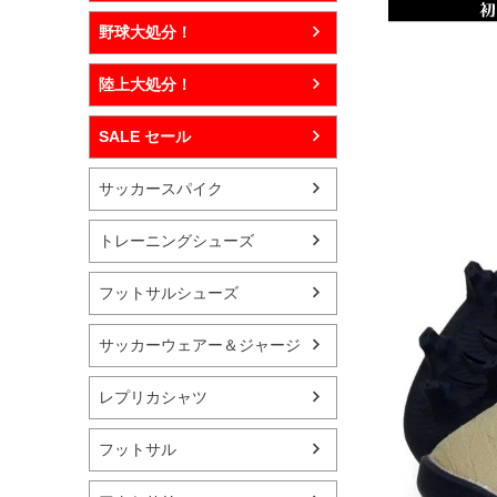
野球大処分！
陸上大処分！
SALE セール
サッカースパイク
トレーニングシューズ
フットサルシューズ
サッカーウェアー＆ジャージ
レプリカシャツ
フットサル