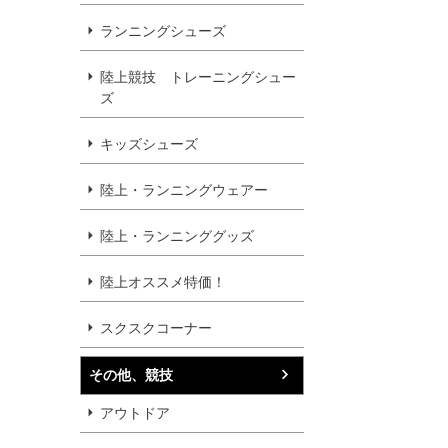
ランニングシューズ
陸上競技 トレーニングシュー
ズ
キッズシューズ
陸上・ランニングウェアー
陸上・ランニンググッズ
陸上オススメ特価！
スクスクコーナー
その他、競技
アウトドア