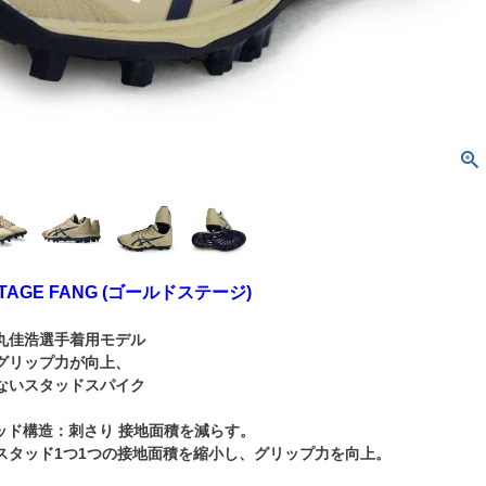
DSTAGE FANG (ゴールドステージ)
丸佳浩選手着用モデル
グリップ力が向上、
ないスタッドスパイク
タッド構造：刺さり 接地面積を減らす。
スタッド1つ1つの接地面積を縮小し、グリップ力を向上。