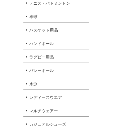
テニス・バドミントン
卓球
バスケット用品
ハンドボール
ラグビー用品
バレーボール
水泳
レディースウエア
マルチウェアー
カジュアルシューズ