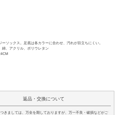
ジーソックス。足底は各カラーに合わせ、汚れが目立ちにくい。
、綿、アクリル、ポリウレタン
24CM
返品・交換について
につきましては、万全を期しておりますが、万一不良・破損などがご