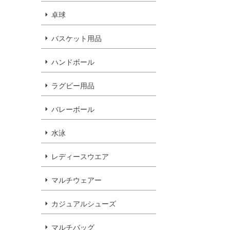
卓球
バスケット用品
ハンドボール
ラグビー用品
バレーボール
水泳
レディースウエア
マルチウェアー
カジュアルシューズ
マルチバッグ