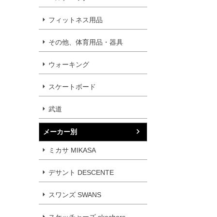
フィットネス用品
その他、体育用品・器具
ウォーキング
スケートボード
武道
メーカー別
ミカサ MIKASA
デサント DESCENTE
スワンズ SWANS
スケッチャーズ skechers