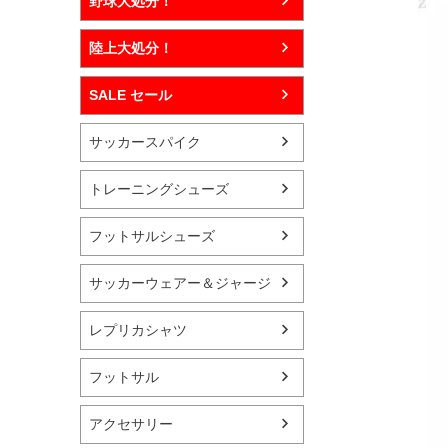
野球大処分！
陸上大処分！
SALE セール
サッカースパイク
トレーニングシューズ
フットサルシューズ
サッカーウェアー＆ジャージ
レプリカシャツ
フットサル
アクセサリー