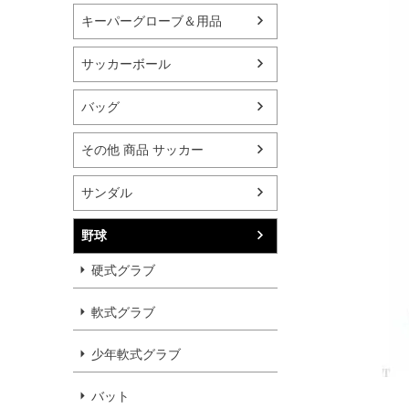
キーパーグローブ＆用品
サッカーボール
バッグ
その他 商品 サッカー
サンダル
野球
硬式グラブ
軟式グラブ
少年軟式グラブ
バット