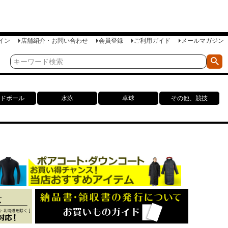
イン
店舗紹介・お問い合わせ
会員登録
ご利用ガイド
メールマガジン
ドボール
水泳
卓球
その他、競技