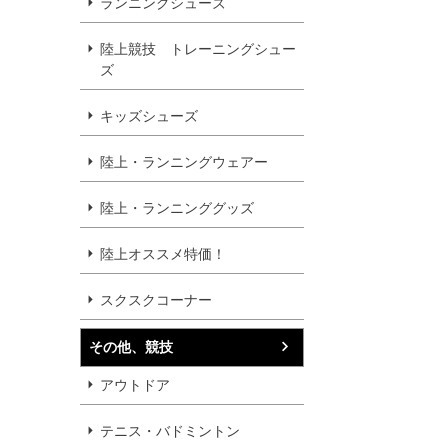
ランニングシューズ
陸上競技 トレーニングシュー
ズ
キッズシューズ
陸上・ランニングウェアー
陸上・ランニンググッズ
陸上オススメ特価！
スクスクコーナー
その他、競技
アウトドア
テニス・バドミントン