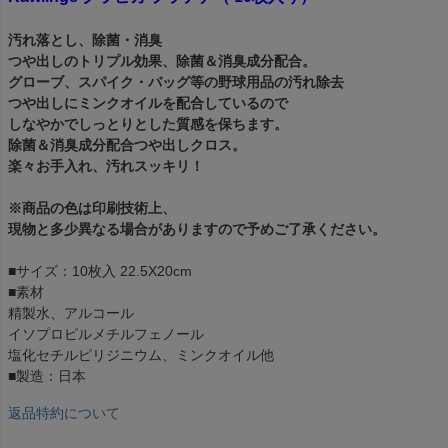
汚れ落とし、除菌・消臭
つや出しのトリプル効果、除菌＆消臭成分配合。
グローブ、スパイク・バッグ等の野球用品の汚れ除去
つや出しにミンクオイルを配合しているので
しなやかでしっとりとした質感を保ちます。
除菌＆消臭成分配合つや出しクロス。
楽々お手入れ、汚れスッキリ！
※商品の色は印刷技術上、
現物と多少異なる場合がありますので予めご了承ください。
■サイズ：10枚入 22.5X20cm
■素材
精製水、アルコール
イソプロピルメチルフェノール
塩化セチルピリジニウム、ミンクオイル他
■製造：日本
返品特約について