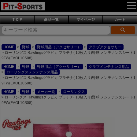
ＴＯＰ
商品一覧
マイページ
カート
HOME
野球
野球用品（アクセサリー）
グラブアクセサリー
ローリングス Rawlingsグラピカ プラチナ( 10枚入リ)野球 メンテナンスシート1
9FW(EAOL10S08)
HOME
野球
野球用品（アクセサリー）
グラブメンテナンス用品
ローリングスメンテナンス用品
ローリングス Rawlingsグラピカ プラチナ( 10枚入リ)野球 メンテナンスシート1
9FW(EAOL10S08)
HOME
野球
メーカー別
ローリングス
ローリングス Rawlingsグラピカ プラチナ( 10枚入リ)野球 メンテナンスシート1
9FW(EAOL10S08)