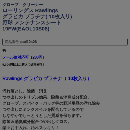
グローブ クリーナー
ローリングス Rawlings
グラピカ プラチナ( 10枚入リ)
野球 メンテナンスシート
19FW(EAOL10S08)
商品番号
eaol10s08
メール便対応可（290円）
5,000円以上ご購入で送料無料！
Rawlings グラピカ プラチナ（ 10枚入り）
汚れ落とし、除菌・消臭
つや出しのトリプル効果、除菌＆消臭成分配合。
グローブ、スパイク・バッグ等の野球用品の汚れ除去
つや出しにミンクオイルを配合しているので
しなやかでしっとりとした質感を保ちます。
除菌＆消臭成分配合つや出しクロス。
楽々お手入れ、汚れスッキリ！