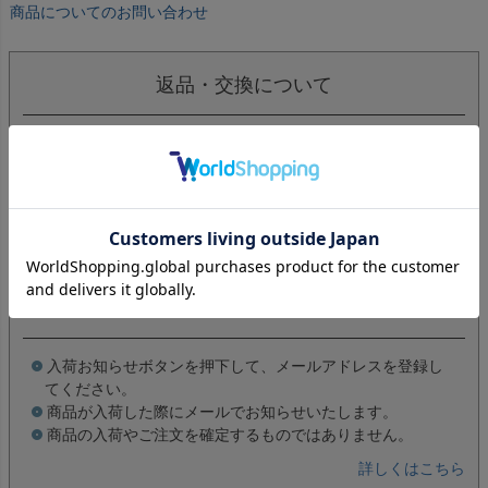
商品についてのお問い合わせ
返品・交換について
商品の品質につきましては、万全を期しておりますが、万一
不良・破損などがございましたら、商品到着後7日以内にお知
らせください。返品・交換につきましては、1週間以内、未開
封・未使用に限り可能です。
入荷お知らせメールについて
入荷お知らせボタンを押下して、メールアドレスを登録し
てください。
商品が入荷した際にメールでお知らせいたします。
商品の入荷やご注文を確定するものではありません。
詳しくはこちら