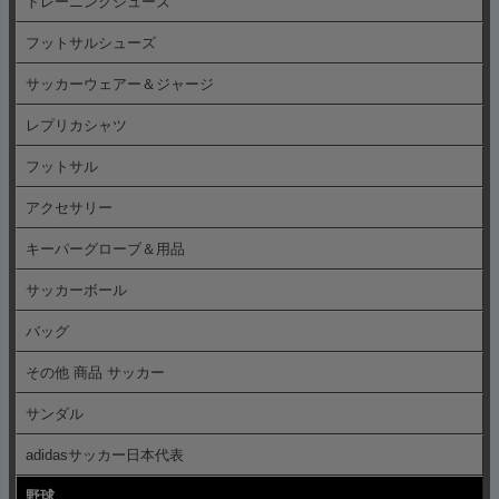
トレーニングシューズ
フットサルシューズ
サッカーウェアー＆ジャージ
レプリカシャツ
フットサル
アクセサリー
キーパーグローブ＆用品
サッカーボール
バッグ
その他 商品 サッカー
サンダル
adidasサッカー日本代表
野球