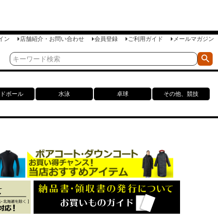
イン
店舗紹介・お問い合わせ
会員登録
ご利用ガイド
メールマガジン
ドボール
水泳
卓球
その他、競技