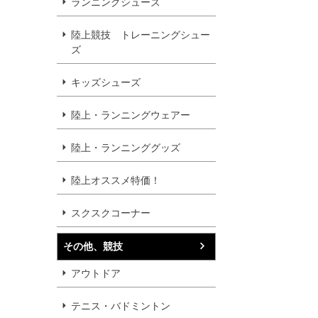
ランニングシューズ
陸上競技 トレーニングシュー
ズ
キッズシューズ
陸上・ランニングウェアー
陸上・ランニンググッズ
陸上オススメ特価！
スクスクコーナー
その他、競技
アウトドア
テニス・バドミントン