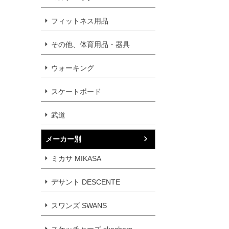
フィットネス用品
その他、体育用品・器具
ウォーキング
スケートボード
武道
メーカー別
ミカサ MIKASA
デサント DESCENTE
スワンズ SWANS
スケッチャーズ skechers