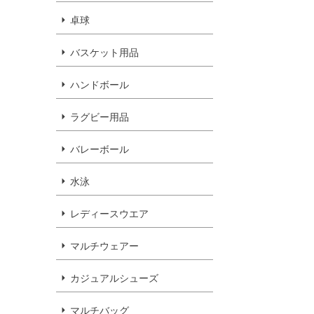
卓球
バスケット用品
ハンドボール
ラグビー用品
バレーボール
水泳
レディースウエア
マルチウェアー
カジュアルシューズ
マルチバッグ