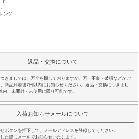
イト,
,
オレンジ,
返品・交換について
につきましては、万全を期しておりますが、万一不良・破損などがご
、商品到着後7日以内にお知らせください。返品・交換につきまし
以内、未開封・未使用に限り可能です。
入荷お知らせメールについて
らせボタンを押下して、メールアドレスを登録してください。
荷した際にメールでお知らせいたします。