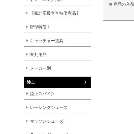
商品の入
【家計応援宣言特価商品】
野球特価！
キャッチャー道具
審判用品
メーカー別
陸上
陸上スパイク
レーシングシューズ
マラソンシューズ