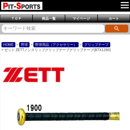
ＴＯＰ
商品一覧
マイページ
カート
HOME
野球
野球用品（アクセサリー）
グリップテープ
ゼット ZETTノンスリップグリップテープグリップテープ(BTX1280)