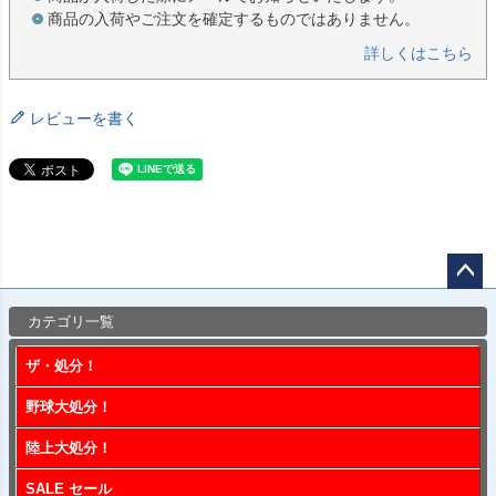
商品の入荷やご注文を確定するものではありません。
詳しくはこちら
レビューを書く
ペー
カテゴリ一覧
ジト
ップ
ザ・処分！
へ
野球大処分！
陸上大処分！
SALE セール