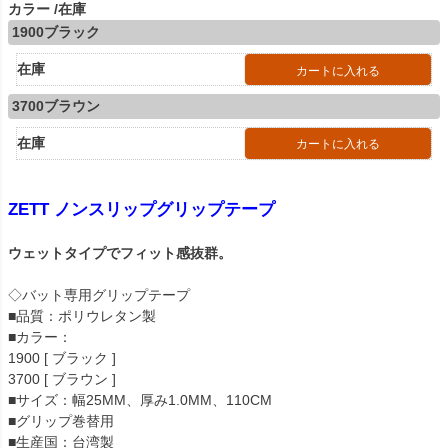
カラー
在庫
1900ブラック
在庫
カートに入れる
3700ブラウン
在庫
カートに入れる
ZETT ノンスリップグリップテープ
ウェットタイプでフィット感抜群。
◇バット専用グリップテープ
■品質：ポリウレタン製
■カラー：
1900 [ ブラック ]
3700 [ ブラウン ]
■サイズ：幅25MM、厚み1.0MM、110CM
■グリップ巻替用
■生産国：台湾製