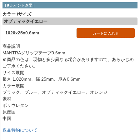
[
8
ポイント進呈 ]
カラー
サイズ
オプティックイエロー
1020x25x0.6mm
カートに入れる
商品説明
MANTRAグリップテープ0.6mm
※商品の色は、現物と多少異なる場合がありますので、あらかじめ
ご了承ください。
サイズ展開
長さ 1,020mm、幅 25mm、厚み0.6mm
カラー展開
ブラック、ブルー、オプティックイエロー、オレンジ
素材
ポリウレタン
原産国
中国
返品特約について