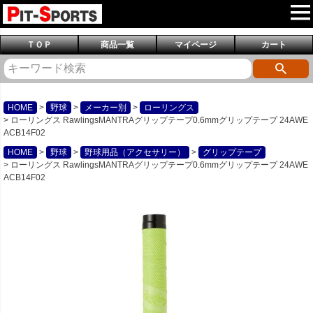
ＴＯＰ
商品一覧
マイページ
カート
HOME
野球
メーカー別
ローリングス
ローリングス RawlingsMANTRAグリップテープ0.6mmグリップテープ 24AWE
ACB14F02
HOME
野球
野球用品（アクセサリー）
グリップテープ
ローリングス RawlingsMANTRAグリップテープ0.6mmグリップテープ 24AWE
ACB14F02