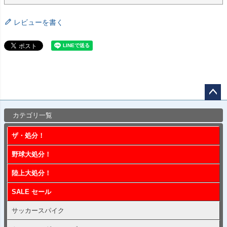
レビューを書く
ペー
カテゴリ一覧
ジト
ップ
ザ・処分！
へ
野球大処分！
陸上大処分！
SALE セール
サッカースパイク