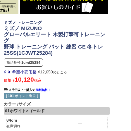
ミズノ トレーニング
ミズノ MIZUNO
グローバルエリート 木製打撃可トレーニン
グ
野球 トレーニング バット 練習 GE 冬トレ
25SS(1CJWT25284)
商品番号
1cjwt25284
ﾒｰｶｰ希望小売価格
¥
12,650
のところ
10,120
価格
¥
税込
５千円以上ご購入で
送料無料！
[
101
ポイント進呈 ]
カラー
サイズ
01ホワイト×ゴールド
84cm
—
在庫切れ