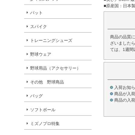
■原産国：日本
バット
スパイク
商品の品質
トレーニングシューズ
ざいましたら
ては、1週間
野球ウェア
野球用品（アクセサリー）
その他 野球商品
入荷お知
商品が入
バッグ
商品の入
ソフトボール
ミズノプロ特集