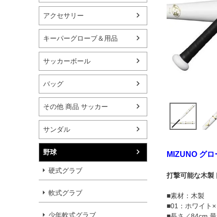
アクセサリー
キーパーグローブ＆用品
サッカーボール
バッグ
その他 商品 サッカー
サンダル
野球
MIZUNO 
硬式グラブ
打撃可能な木製ト
軟式グラブ
■素材：木製
■01：ホワイト
少年軟式グラブ
■長さ／84cm 