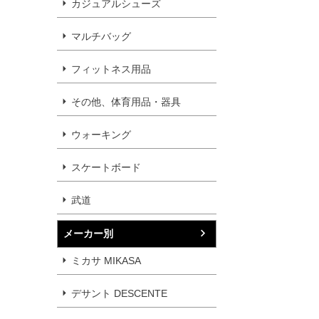
カジュアルシューズ
マルチバッグ
フィットネス用品
その他、体育用品・器具
ウォーキング
スケートボード
武道
メーカー別
ミカサ MIKASA
デサント DESCENTE