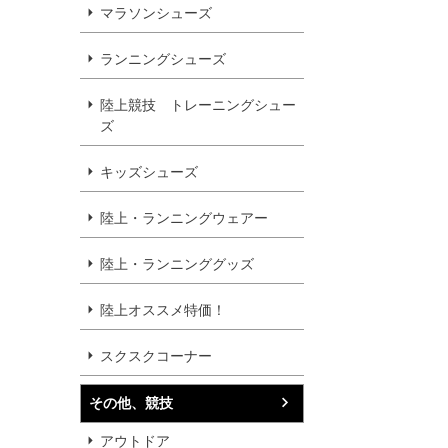
マラソンシューズ
ランニングシューズ
陸上競技 トレーニングシュー
ズ
キッズシューズ
陸上・ランニングウェアー
陸上・ランニンググッズ
陸上オススメ特価！
スクスクコーナー
その他、競技
アウトドア