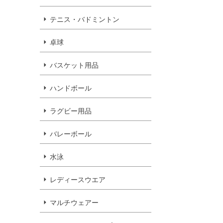
テニス・バドミントン
卓球
バスケット用品
ハンドボール
ラグビー用品
バレーボール
水泳
レディースウエア
マルチウェアー