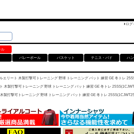
ログ
検索
ト
ール
バレーボール
バスケット
テニス・バド
ハン
ルエリート 木製打撃可トレーニング 野球 トレーニング バット 練習 GE 冬トレ 25SS(1
 木製打撃可トレーニング 野球 トレーニング バット 練習 GE 冬トレ 25SS(1CJWT2
木製打撃可トレーニング 野球 トレーニング バット 練習 GE 冬トレ 25SS(1CJWT252