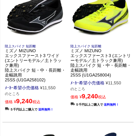
陸上スパイク 短距離
陸上スパイク 短距離
ミズノ MIZUNO
ミズノ MIZUNO
エックスファースト3 ワイド
エックスファースト3 (エントリ
(エントリーモデル／土トラッ
ーモデル／土トラック兼用)
ク兼用)
陸上スパイク 短・中・長距離・
陸上スパイク 短・中・長距離・
走幅跳用
走幅跳用
25SS (U1GA258004)
25SS (U1GA258102)
ﾒｰｶｰ希望小売価格
¥
11,550
ﾒｰｶｰ希望小売価格
¥
11,550
のところ
のところ
9,240
価格
¥
税込
9,240
価格
¥
税込
５千円以上ご購入で
送料無料！
５千円以上ご購入で
送料無料！