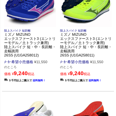
陸上スパイク 短距離
陸上スパイク 短距離
ミズノ MIZUNO
ミズノ MIZUNO
エックスファースト3 (エントリ
エックスファースト3 (エントリ
ーモデル／土トラック兼用)
ーモデル／土トラック兼用)
陸上スパイク 短・中・長距離・
陸上スパイク 短・中・長距離・
走幅跳用
走幅跳用
26SS (U1GA258012)
26SS (U1GA258011)
ﾒｰｶｰ希望小売価格
¥
11,550
ﾒｰｶｰ希望小売価格
¥
11,550
のところ
のところ
9,240
9,240
価格
¥
税込
価格
¥
税込
５千円以上ご購入で
送料無料！
５千円以上ご購入で
送料無料！