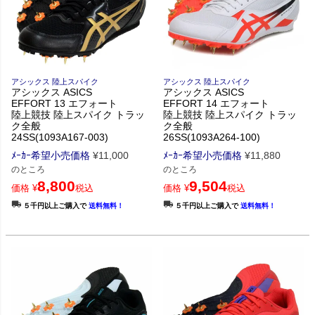
アシックス 陸上スパイク
アシックス 陸上スパイク
アシックス ASICS
アシックス ASICS
EFFORT 13 エフォート
EFFORT 14 エフォート
陸上競技 陸上スパイク トラッ
陸上競技 陸上スパイク トラッ
ク全般
ク全般
24SS(1093A167-003)
26SS(1093A264-100)
ﾒｰｶｰ希望小売価格
¥
11,000
ﾒｰｶｰ希望小売価格
¥
11,880
のところ
のところ
8,800
9,504
価格
¥
税込
価格
¥
税込
５千円以上ご購入で
送料無料！
５千円以上ご購入で
送料無料！