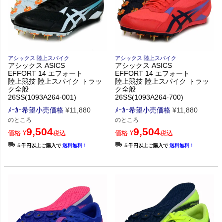
アシックス 陸上スパイク
アシックス 陸上スパイク
アシックス ASICS
アシックス ASICS
EFFORT 14 エフォート
EFFORT 14 エフォート
陸上競技 陸上スパイク トラッ
陸上競技 陸上スパイク トラッ
ク全般
ク全般
26SS(1093A264-001)
26SS(1093A264-700)
ﾒｰｶｰ希望小売価格
¥
11,880
ﾒｰｶｰ希望小売価格
¥
11,880
のところ
のところ
9,504
9,504
価格
¥
税込
価格
¥
税込
５千円以上ご購入で
送料無料！
５千円以上ご購入で
送料無料！