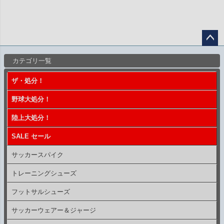
ペー
カテゴリ一覧
ジト
ップ
ザ・処分！
へ
野球大処分！
陸上大処分！
SALE セール
サッカースパイク
トレーニングシューズ
フットサルシューズ
サッカーウェアー＆ジャージ