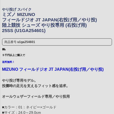
やり投げ スパイク
ミズノ MIZUNO
フィールドジオ JT JAPAN(右投げ用／やり投)
陸上競技 シューズ やり投専用 (右投げ用)
25SS (U1GA254601)
商品番号
u1ga254601
５千円以上ご購入で
送料無料！
MIZUNO フィールドジオ JT JAPAN(右投げ用／やり投)
やり投げ専用モデル。
投擲時の足元を支えるフィット感を追求。
オールウェザーフィールド専用／やり投用
■カラー：01：ネイビー×ゴールド
■サイズ：24.0～29.0cm