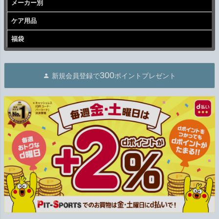
メーカー別
ケア用品
福袋
300
新規会員登録で
ポイントプレゼント