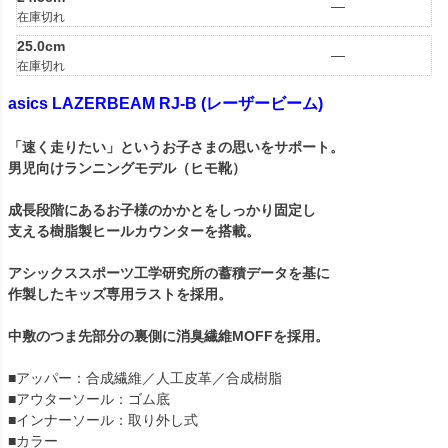
—
在庫切れ
25.0cm
—
在庫切れ
asics LAZERBEAM RJ-B (レーザービーム)
「速く走りたい」というお子さまの思いをサポート。
男児向けランニングモデル（ヒモ靴）
成長段階にあるお子様のかかとをしっかり固定し
支える樹脂製ヒールカウンターを搭載。
アシックススポーツ工学研究所の蓄積データを基に
作製したキッズ専用ラストを採用。
中敷のつま先部分の裏側に消臭繊維MOFFを採用。
■アッパー：合成繊維／人工皮革／合成樹脂
■アウターソール：ゴム底
■インナーソール：取り外し式
■カラー