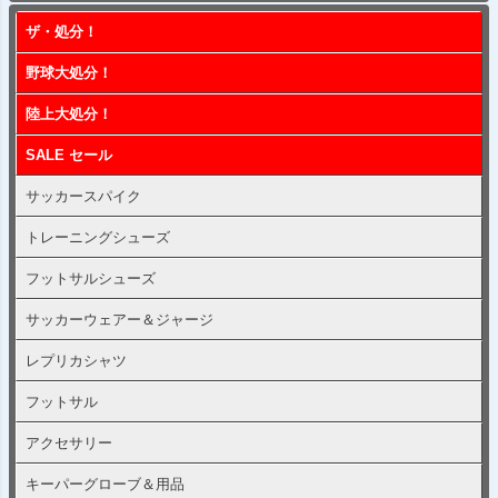
ップ
ザ・処分！
へ
野球大処分！
陸上大処分！
SALE セール
サッカースパイク
トレーニングシューズ
フットサルシューズ
サッカーウェアー＆ジャージ
レプリカシャツ
フットサル
アクセサリー
キーパーグローブ＆用品