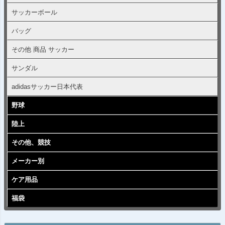
サッカーボール
バッグ
その他 商品 サッカー
サンダル
adidasサッカー日本代表
野球
陸上
その他、競技
メーカー別
ケア用品
福袋