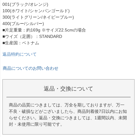
001(ブラック/オレンジ)
100(ホワイト/シャンパンゴールド)
300(ライトグリーン/ネイビーブルー)
400(ブルー/シルバー)
■片足重量：約169g ※サイズ22.5cmの場合
■ウイズ（足囲）：STANDARD
■生産国：ベトナム
返品特約について
商品についてのお問い合わせ
返品・交換について
商品の品質につきましては、万全を期しておりますが、万一
不良・破損などがございましたら、商品到着後7日以内にお知
らせください。返品・交換につきましては、1週間以内、未開
封・未使用に限り可能です。