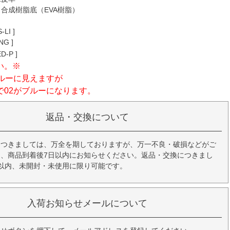
合成樹脂底（EVA樹脂）
S-LI ]
NG ]
D-P ]
い。※
ブルーに見えますが
で02がブルーになります。
返品・交換について
につきましては、万全を期しておりますが、万一不良・破損などがご
、商品到着後7日以内にお知らせください。返品・交換につきまし
以内、未開封・未使用に限り可能です。
入荷お知らせメールについて