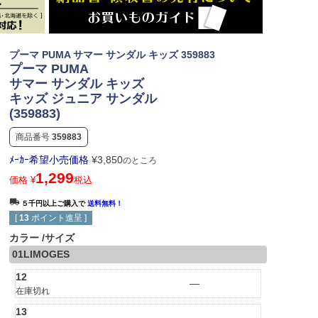
プーマ PUMA サマー サンダル キッズ 359883
プーマ PUMA
サマー サンダル キッズ
キッズ ジュニア サンダル
(359883)
商品番号
359883
ﾒｰｶｰ希望小売価格
¥
3,850
のところ
1,299
価格
¥
税込
５千円以上ご購入で
送料無料！
[
13
ポイント進呈 ]
カラー
サイズ
01LIMOGES
12
—
在庫切れ
13