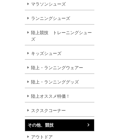
マラソンシューズ
ランニングシューズ
陸上競技 トレーニングシュー
ズ
キッズシューズ
陸上・ランニングウェアー
陸上・ランニンググッズ
陸上オススメ特価！
スクスクコーナー
その他、競技
アウトドア