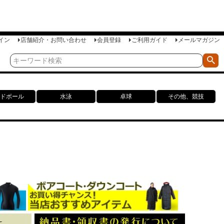
イン
店舗紹介・お問い合わせ
会員登録
ご利用ガイド
メールマガジン
ドボール
水泳
卓球
その他、競技