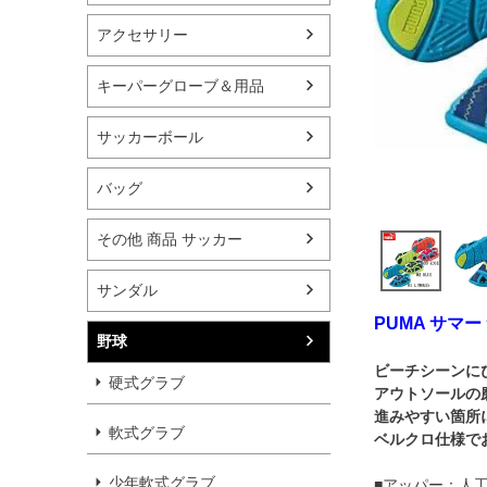
アクセサリー
キーパーグローブ＆用品
サッカーボール
バッグ
その他 商品 サッカー
サンダル
PUMA サマー
野球
ビーチシーンに
硬式グラブ
アウトソールの
進みやすい箇所
軟式グラブ
ベルクロ仕様で
少年軟式グラブ
■アッパー：人