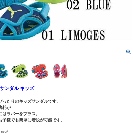
 サンダル キッズ
ぴったりのキッズサンダルです。
磨耗が
にはラバーをプラス。
お子様でも簡単に着脱が可能です。
工皮革