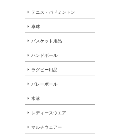
テニス・バドミントン
卓球
バスケット用品
ハンドボール
ラグビー用品
バレーボール
水泳
レディースウエア
マルチウェアー