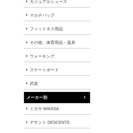
カジュアルシューズ
マルチバッグ
フィットネス用品
その他、体育用品・器具
ウォーキング
スケートボード
武道
メーカー別
ミカサ MIKASA
デサント DESCENTE