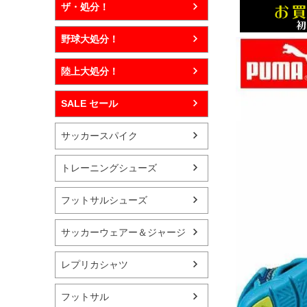
ザ・処分！
野球大処分！
陸上大処分！
SALE セール
サッカースパイク
トレーニングシューズ
フットサルシューズ
サッカーウェアー＆ジャージ
レプリカシャツ
フットサル