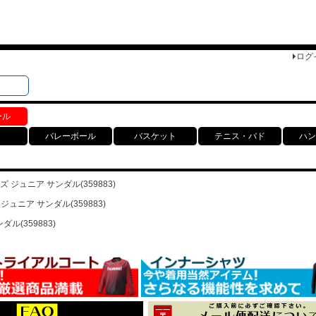
ログ
検索
ト
ール
バレーボール
バスケット
テニス・バド
ハン
 ジュニア サンダル(359883)
ュニア サンダル(359883)
ル(359883)