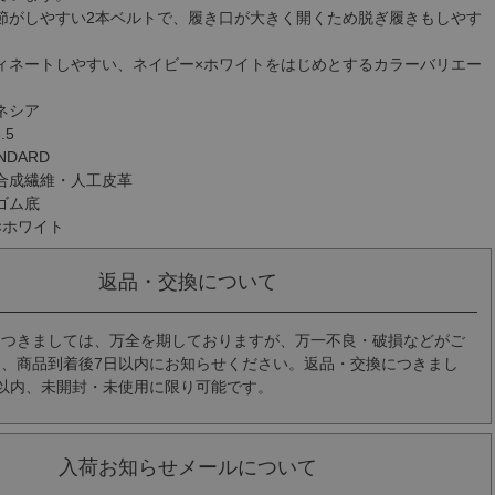
節がしやすい2本ベルトで、履き口が大きく開くため脱ぎ履きもしやす
ィネートしやすい、ネイビー×ホワイトをはじめとするカラーバリエー
ネシア
.5
NDARD
合成繊維・人工皮革
ゴム底
×ホワイト
返品・交換について
につきましては、万全を期しておりますが、万一不良・破損などがご
、商品到着後7日以内にお知らせください。返品・交換につきまし
以内、未開封・未使用に限り可能です。
入荷お知らせメールについて