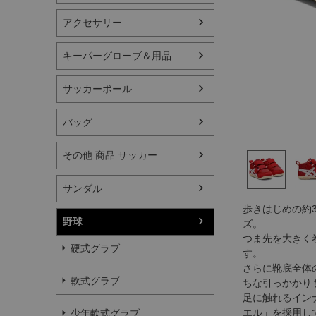
アクセサリー
キーパーグローブ＆用品
サッカーボール
バッグ
その他 商品 サッカー
サンダル
歩きはじめの約
野球
ズ。
つま先を大きく
硬式グラブ
す。
さらに靴底全体
軟式グラブ
ちな引っかかり
足に触れるイン
エル」を採用し
少年軟式グラブ