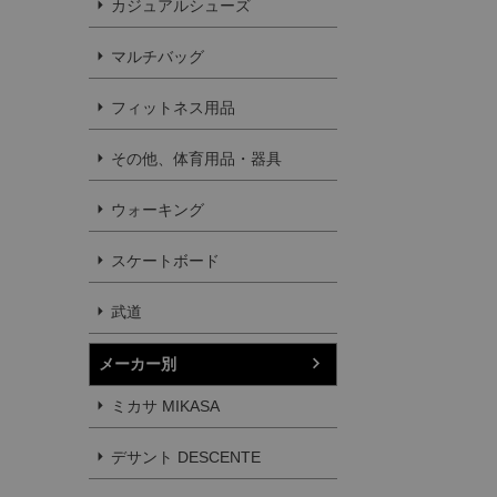
カジュアルシューズ
マルチバッグ
フィットネス用品
その他、体育用品・器具
ウォーキング
スケートボード
武道
メーカー別
ミカサ MIKASA
デサント DESCENTE