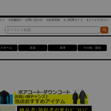
イン
店舗紹介・お問い合わせ
会員登録
ご利用ガイド
メールマガジン
ドボール
水泳
卓球
その他、競技