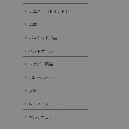
テニス・バドミントン
卓球
バスケット用品
ハンドボール
ラグビー用品
バレーボール
水泳
レディースウエア
マルチウェアー