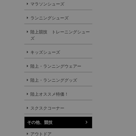
マラソンシューズ
ランニングシューズ
陸上競技 トレーニングシュー
ズ
キッズシューズ
陸上・ランニングウェアー
陸上・ランニンググッズ
陸上オススメ特価！
スクスクコーナー
その他、競技
アウトドア