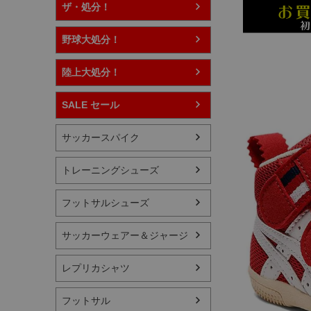
ザ・処分！
野球大処分！
陸上大処分！
SALE セール
サッカースパイク
トレーニングシューズ
フットサルシューズ
サッカーウェアー＆ジャージ
レプリカシャツ
フットサル