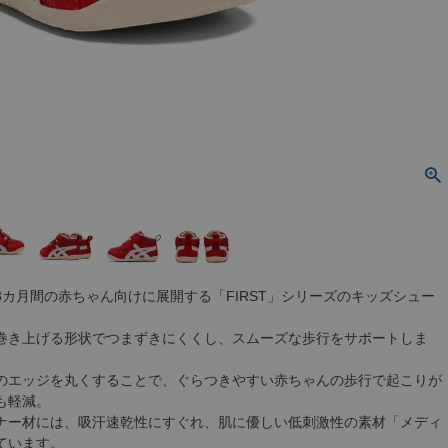
3カ月間の赤ちゃん向けに展開する「FIRST」シリーズのキッズシュー
巻き上げる形状でつまずきにくくし、スムーズな歩行をサポートしま
のエッジを丸くすることで、ぐらつきやすい赤ちゃんの歩行で起こりが
も軽減。
ナー材には、吸汗速乾性にすぐれ、肌に優しい低刺激性の素材「メディ
ています。