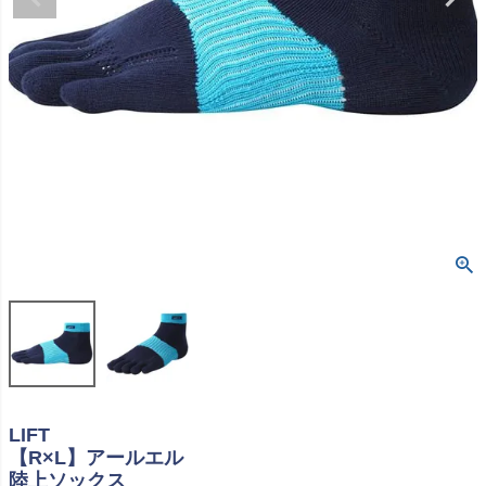
LIFT
【R×L】アールエル
陸上ソックス