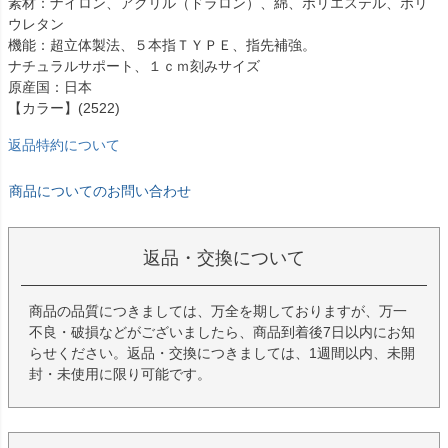
素材：ナイロン、アクリル（ドラロン）、綿、ポリエステル、ポリ
ウレタン
機能：超立体製法、５本指ＴＹＰＥ、指先補強。
ナチュラルサポート、１ｃｍ刻みサイズ
原産国：日本
【カラー】(2522)
返品特約について
商品についてのお問い合わせ
返品・交換について
商品の品質につきましては、万全を期しておりますが、万一
不良・破損などがございましたら、商品到着後7日以内にお知
らせください。返品・交換につきましては、1週間以内、未開
封・未使用に限り可能です。