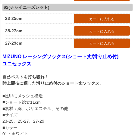
62(チャイニーズレッド)
23-25cm
カートに入れる
25-27cm
カートに入れる
27-29cm
カートに入れる
MIZUNO レーシングソックス(ショート丈/滑り止め付)
ユニセックス
自己ベストを打ち破れ！
陸上競技に適した滑り止め付のショート丈ソックス。
■足甲にメッシュ構造
■ショート総丈11cm
■素材：綿、ポリエステル、その他
■サイズ
23-25、25-27、27-29
■カラー
01：ホワイト