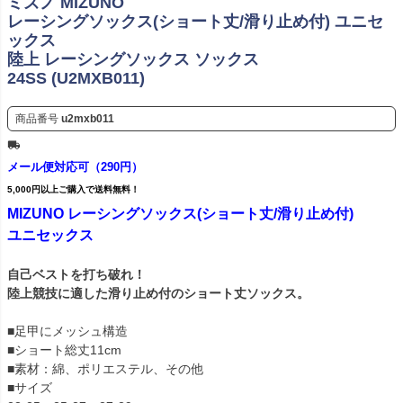
ミズノ MIZUNO
レーシングソックス(ショート丈/滑り止め付) ユニセ
ックス
陸上 レーシングソックス ソックス
24SS (U2MXB011)
商品番号
u2mxb011
メール便対応可（290円）
5,000円以上ご購入で送料無料！
MIZUNO レーシングソックス(ショート丈/滑り止め付)
ユニセックス
自己ベストを打ち破れ！
陸上競技に適した滑り止め付のショート丈ソックス。
■足甲にメッシュ構造
■ショート総丈11cm
■素材：綿、ポリエステル、その他
■サイズ