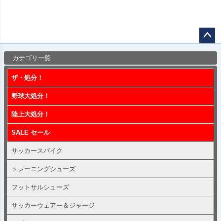
ペー
カテゴリ一覧
ジト
ップ
ザ・処分！
へ
野球大処分！
陸上大処分！
SALE セール
サッカースパイク
トレーニングシューズ
フットサルシューズ
サッカーウェアー＆ジャージ