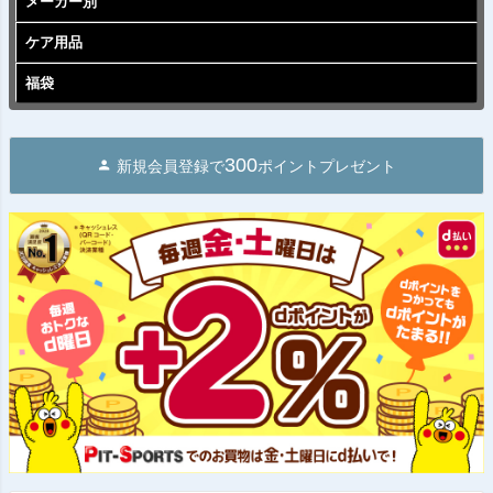
メーカー別
ケア用品
福袋
300
新規会員登録で
ポイントプレゼント