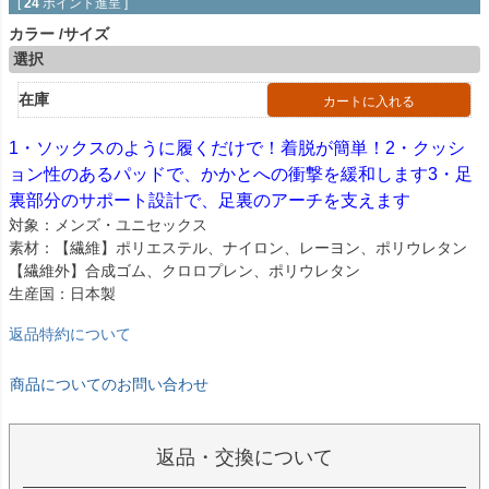
[
24
ポイント進呈 ]
カラー
サイズ
選択
在庫
カートに入れる
1・ソックスのように履くだけで！着脱が簡単！2・クッシ
ョン性のあるパッドで、かかとへの衝撃を緩和します3・足
裏部分のサポート設計で、足裏のアーチを支えます
対象：メンズ・ユニセックス
素材：【繊維】ポリエステル、ナイロン、レーヨン、ポリウレタン
【繊維外】合成ゴム、クロロプレン、ポリウレタン
生産国：日本製
返品特約について
商品についてのお問い合わせ
返品・交換について