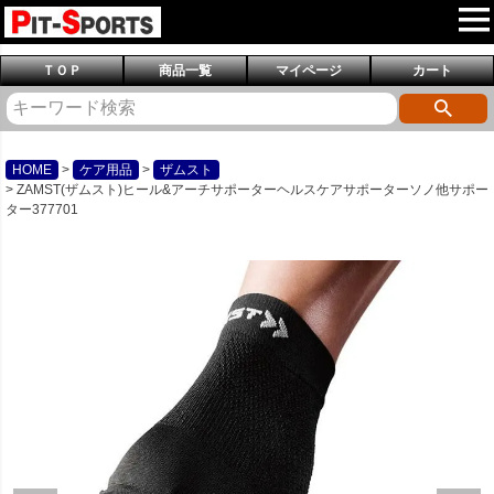
ＴＯＰ
商品一覧
マイページ
カート
HOME
ケア用品
ザムスト
ZAMST(ザムスト)ヒール&アーチサポーターヘルスケアサポーターソノ他サポー
ター377701