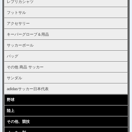
レプリカシャツ
フットサル
アクセサリー
キーパーグローブ＆用品
サッカーボール
バッグ
その他 商品 サッカー
サンダル
adidasサッカー日本代表
野球
陸上
その他、競技