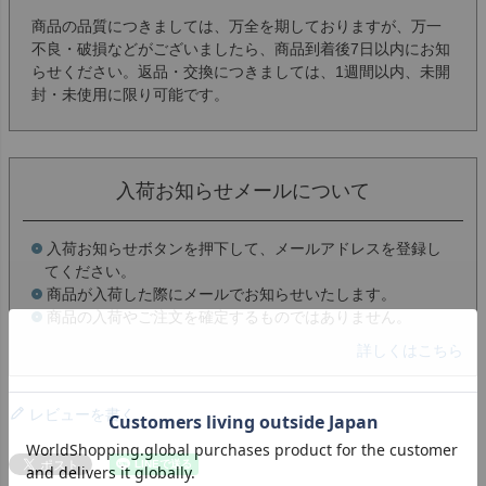
商品の品質につきましては、万全を期しておりますが、万一
不良・破損などがございましたら、商品到着後7日以内にお知
らせください。返品・交換につきましては、1週間以内、未開
封・未使用に限り可能です。
入荷お知らせメールについて
入荷お知らせボタンを押下して、メールアドレスを登録し
てください。
商品が入荷した際にメールでお知らせいたします。
商品の入荷やご注文を確定するものではありません。
詳しくはこちら
レビューを書く