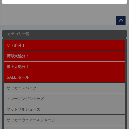
ペー
カテゴリ一覧
ジト
ップ
ザ・処分！
へ
野球大処分！
陸上大処分！
SALE セール
サッカースパイク
トレーニングシューズ
フットサルシューズ
サッカーウェアー＆ジャージ