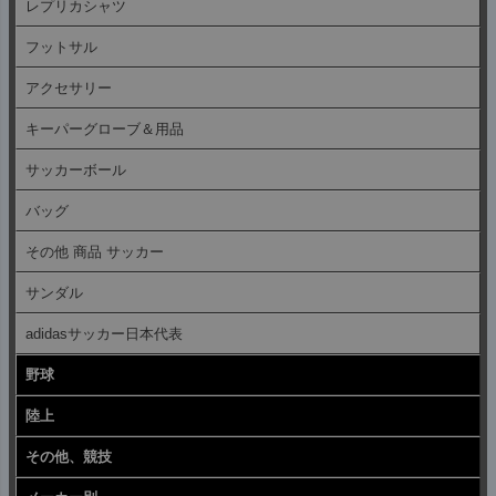
レプリカシャツ
フットサル
アクセサリー
キーパーグローブ＆用品
サッカーボール
バッグ
その他 商品 サッカー
サンダル
adidasサッカー日本代表
野球
陸上
その他、競技