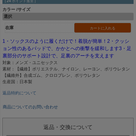
[
24
ポイント進呈 ]
カラー
サイズ
選択
在庫
カートに入れる
1・ソックスのように履くだけで！着脱が簡単！2・クッシ
ョン性のあるパッドで、かかとへの衝撃を緩和します3・足
裏部分のサポート設計で、足裏のアーチを支えます
対象：メンズ・ユニセックス
素材：【繊維】ポリエステル、ナイロン、レーヨン、ポリウレタン
【繊維外】合成ゴム、クロロプレン、ポリウレタン
生産国：日本製
返品特約について
商品についてのお問い合わせ
返品・交換について