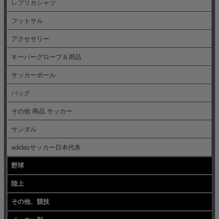
レプリカシャツ
フットサル
アクセサリー
キーパーグローブ＆用品
サッカーボール
バッグ
その他 商品 サッカー
サンダル
adidasサッカー日本代表
野球
陸上
その他、競技