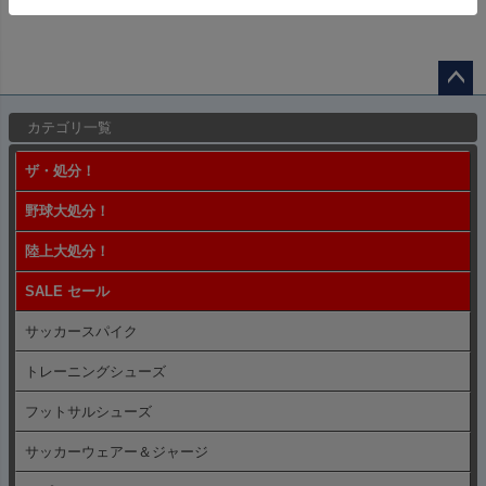
ペー
カテゴリ一覧
ジト
ップ
ザ・処分！
へ
野球大処分！
陸上大処分！
SALE セール
サッカースパイク
トレーニングシューズ
フットサルシューズ
サッカーウェアー＆ジャージ