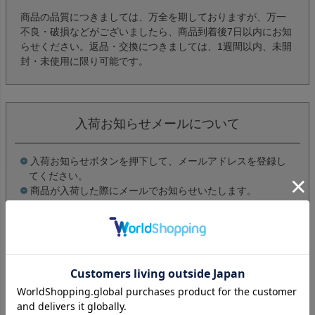
商品の品質につきましては、万全を期しておりますが、万一
不良・破損などがございましたら、商品到着後7日以内にお知
らせください。返品・交換につきましては、1週間以内、未開
封・未使用に限り可能です。
入荷お知らせメールについて
入荷お知らせボタンを押下して、メールアドレスを登録し
てください。
商品が入荷した際にメールでお知らせいたします。
商品の入荷やご注文を確定するものではありません。
詳しくはこちら
レビューを書く