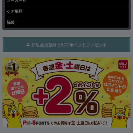
メーカー別
ケア用品
福袋
300
新規会員登録で
ポイントプレゼント