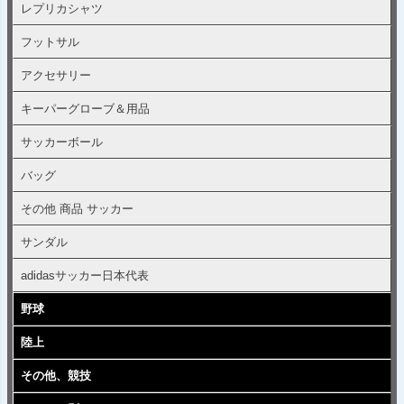
レプリカシャツ
フットサル
アクセサリー
キーパーグローブ＆用品
サッカーボール
バッグ
その他 商品 サッカー
サンダル
adidasサッカー日本代表
野球
陸上
その他、競技