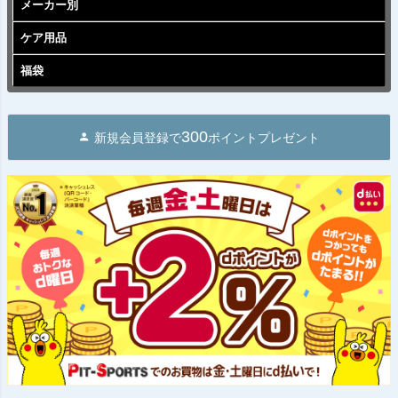
メーカー別
ケア用品
福袋
300
新規会員登録で
ポイントプレゼント