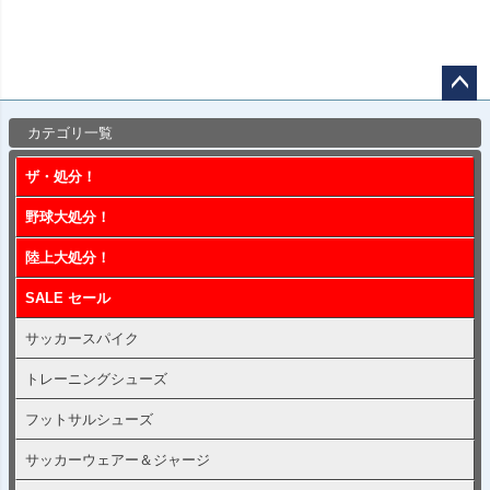
ペー
カテゴリ一覧
ジト
ップ
ザ・処分！
へ
野球大処分！
陸上大処分！
SALE セール
サッカースパイク
トレーニングシューズ
フットサルシューズ
サッカーウェアー＆ジャージ