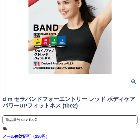
d m セラバンドフォーエントリー レッド ボディケア
パワーUPフィットネス (tbe2)
商品番号
csv-tbe2
メール便対応可（290円）