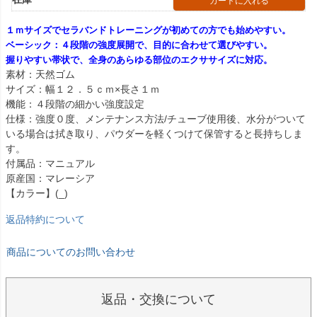
カートに入れる
１ｍサイズでセラバンドトレーニングが初めての方でも始めやすい。
ベーシック：４段階の強度展開で、目的に合わせて選びやすい。
握りやすい帯状で、全身のあらゆる部位のエクササイズに対応。
素材：天然ゴム
サイズ：幅１２．５ｃｍ×長さ１ｍ
機能：４段階の細かい強度設定
仕様：強度０度、メンテナンス方法/チューブ使用後、水分がついて
いる場合は拭き取り、パウダーを軽くつけて保管すると長持ちしま
す。
付属品：マニュアル
原産国：マレーシア
【カラー】(_)
返品特約について
商品についてのお問い合わせ
返品・交換について