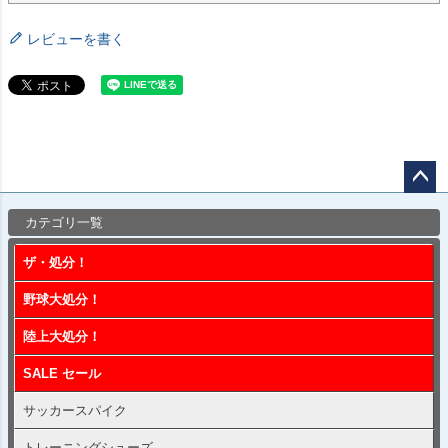
レビューを書く
ペー
カテゴリ一覧
ジト
ップ
ザ・処分！
へ
野球大処分！
陸上大処分！
SALE セール
サッカースパイク
トレーニングシューズ