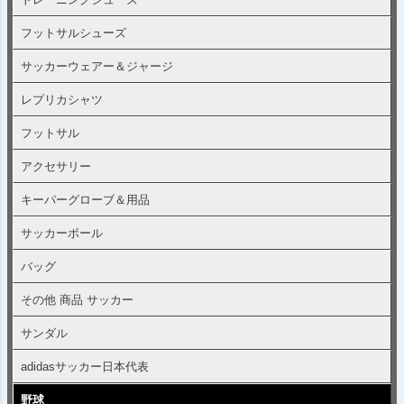
フットサルシューズ
サッカーウェアー＆ジャージ
レプリカシャツ
フットサル
アクセサリー
キーパーグローブ＆用品
サッカーボール
バッグ
その他 商品 サッカー
サンダル
adidasサッカー日本代表
野球