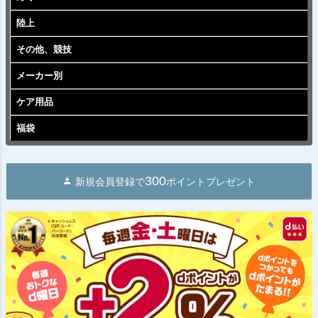
陸上
その他、競技
メーカー別
ケア用品
福袋
300
新規会員登録で
ポイントプレゼント