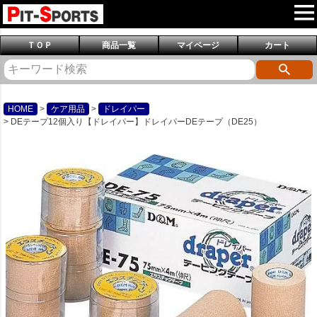
ＴＯＰ
商品一覧
マイページ
カート
HOME
ケア用品
ドレイパー
DEテープ12個入り【ドレイパー】ドレイパーDEテープ（DE25）