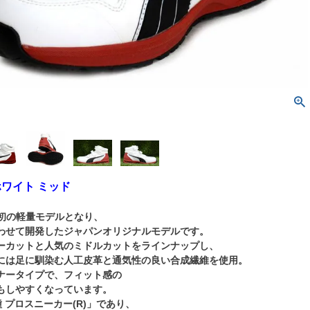
ホワイト ミッド
TY初の軽量モデルとなり、
わせて開発したジャパンオリジナルモデルです。
ーカットと人気のミドルカットをラインナップし、
には足に馴染む人工皮革と通気性の良い合成繊維を使用。
ナータイプで、フィット感の
もしやすくなっています。
種 プロスニーカー(R)」であり、