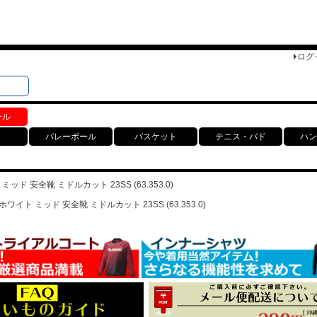
ログ
検索
ト
ール
バレーボール
バスケット
テニス・バド
ハン
ミッド 安全靴 ミドルカット 23SS (63.353.0)
ホワイト ミッド 安全靴 ミドルカット 23SS (63.353.0)