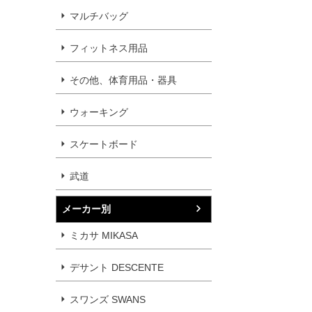
マルチバッグ
フィットネス用品
その他、体育用品・器具
ウォーキング
スケートボード
武道
メーカー別
ミカサ MIKASA
デサント DESCENTE
スワンズ SWANS