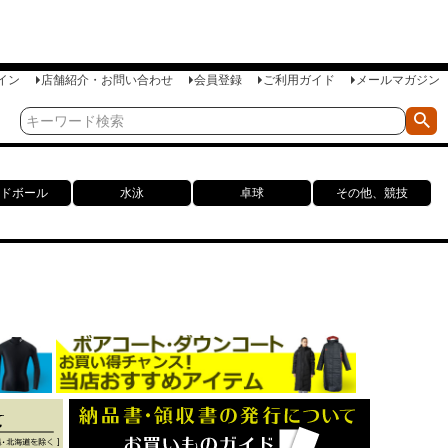
イン
店舗紹介・お問い合わせ
会員登録
ご利用ガイド
メールマガジン
ドボール
水泳
卓球
その他、競技