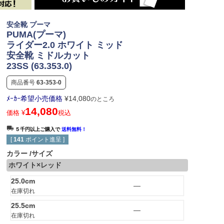
安全靴 プーマ
PUMA(プーマ)
ライダー2.0 ホワイト ミッド
安全靴 ミドルカット
23SS (63.353.0)
商品番号
63-353-0
ﾒｰｶｰ希望小売価格
¥
14,080
のところ
14,080
価格
¥
税込
５千円以上ご購入で
送料無料！
[
141
ポイント進呈 ]
カラー
サイズ
ホワイト×レッド
25.0cm
—
在庫切れ
25.5cm
—
在庫切れ