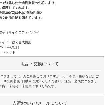
ーで強化した合成樹脂製の先芯により、
り保護してくれます。
高300℃(60秒)の耐熱性能と
防ぐ耐油性能を備えています。
皮革（マイクロファイバー）
ァイバー強化合成樹脂
26.5cm/片足）
イト×レッド
返品・交換について
につきましては、万全を期しておりますが、万一不良・破損などがご
、商品到着後7日以内にお知らせください。返品・交換につきまし
以内、未開封・未使用に限り可能です。
入荷お知らせメールについて