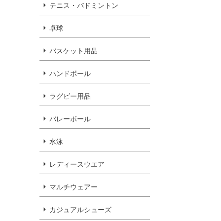
テニス・バドミントン
卓球
バスケット用品
ハンドボール
ラグビー用品
バレーボール
水泳
レディースウエア
マルチウェアー
カジュアルシューズ