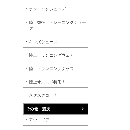
ランニングシューズ
陸上競技 トレーニングシュー
ズ
キッズシューズ
陸上・ランニングウェアー
陸上・ランニンググッズ
陸上オススメ特価！
スクスクコーナー
その他、競技
アウトドア