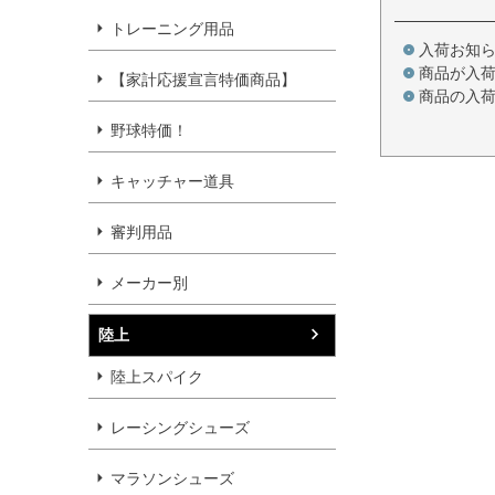
トレーニング用品
入荷お知
商品が入
【家計応援宣言特価商品】
商品の入
野球特価！
キャッチャー道具
審判用品
メーカー別
陸上
陸上スパイク
レーシングシューズ
マラソンシューズ