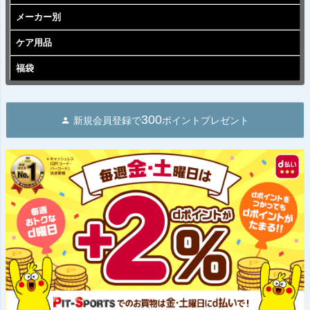
メーカー別
ケア用品
福袋
300
新規会員登録で
ポイントプレゼント