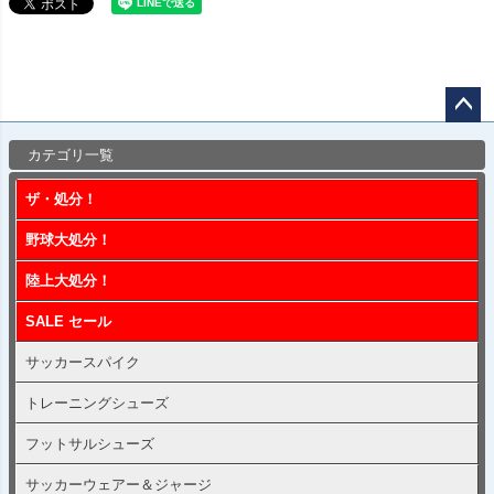
ペー
カテゴリ一覧
ジト
ップ
ザ・処分！
へ
野球大処分！
陸上大処分！
SALE セール
サッカースパイク
トレーニングシューズ
フットサルシューズ
サッカーウェアー＆ジャージ