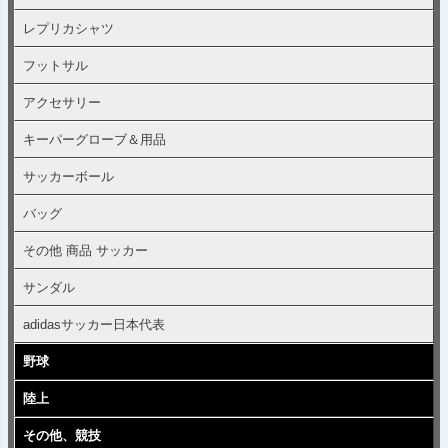
レプリカシャツ
フットサル
アクセサリー
キーパーグローブ＆用品
サッカーボール
バッグ
その他 商品 サッカー
サンダル
adidasサッカー日本代表
野球
陸上
その他、競技