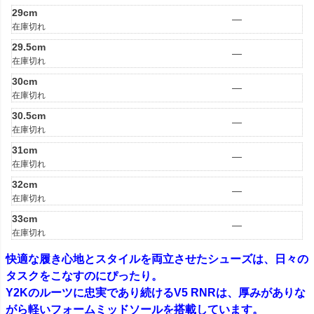
29cm
—
在庫切れ
29.5cm
—
在庫切れ
30cm
—
在庫切れ
30.5cm
—
在庫切れ
31cm
—
在庫切れ
32cm
—
在庫切れ
33cm
—
在庫切れ
快適な履き心地とスタイルを両立させたシューズは、日々の
タスクをこなすのにぴったり。
Y2Kのルーツに忠実であり続けるV5 RNRは、厚みがありな
がら軽いフォームミッドソールを搭載しています。