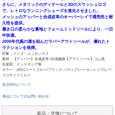
さらに、メタリックのディテールと3Dのスウッシュロゴ
で、レトロなランニングシューズを進化させました。
メッシュのアッパーと合成皮革のオーバーレイで通気性と耐
久性を提供。
履き口の柔らかな裏地とフォームミッドソールにより、一日
中快適。
2000年代風の溝を刻んだラバーアウトソールが、優れたト
ラクションを発揮。
対象：メンズ・ユニセックス
素材：【アッパー】合成皮革+合成繊維【アウトソール】ゴム底
生産国：インドネシア製
カラー：(401)コートブルー/ブラック-バストグレー-カッレジグレー-
ココナッツミルク
返品特約について
商品についてのお問い合わせ
返品・交換について