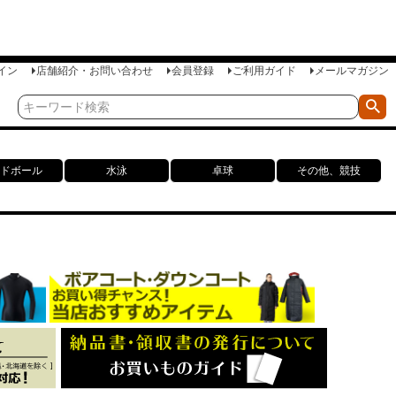
イン
店舗紹介・お問い合わせ
会員登録
ご利用ガイド
メールマガジン
ドボール
水泳
卓球
その他、競技