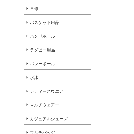
卓球
バスケット用品
ハンドボール
ラグビー用品
バレーボール
水泳
レディースウエア
マルチウェアー
カジュアルシューズ
マルチバッグ