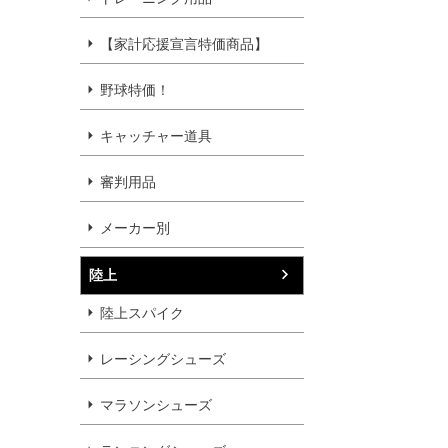
【家計応援宣言特価商品】
野球特価！
キャッチャー道具
審判用品
メーカー別
陸上
陸上スパイク
レーシングシューズ
マラソンシューズ