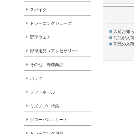
スパイク
トレーニングシューズ
入荷お知
野球ウェア
商品が入
商品の入
野球用品（アクセサリー）
その他 野球商品
バッグ
ソフトボール
ミズノプロ特集
グローバルエリート
トレーニング用品