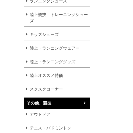
ランニングシューズ
陸上競技 トレーニングシュー
ズ
キッズシューズ
陸上・ランニングウェアー
陸上・ランニンググッズ
陸上オススメ特価！
スクスクコーナー
その他、競技
アウトドア
テニス・バドミントン