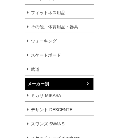
フィットネス用品
その他、体育用品・器具
ウォーキング
スケートボード
武道
メーカー別
ミカサ MIKASA
デサント DESCENTE
スワンズ SWANS
スケッチャーズ skechers