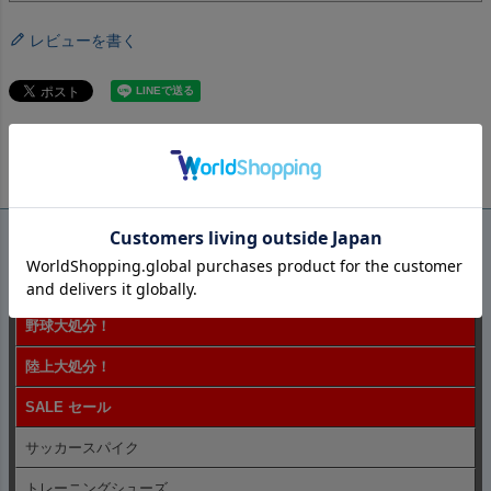
レビューを書く
ペー
カテゴリ一覧
ジト
ップ
ザ・処分！
へ
野球大処分！
陸上大処分！
SALE セール
サッカースパイク
トレーニングシューズ