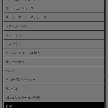
フットサルシューズ
サッカーウェアー＆ジャージ
レプリカシャツ
フットサル
アクセサリー
キーパーグローブ＆用品
サッカーボール
バッグ
その他 商品 サッカー
サンダル
adidasサッカー日本代表
野球