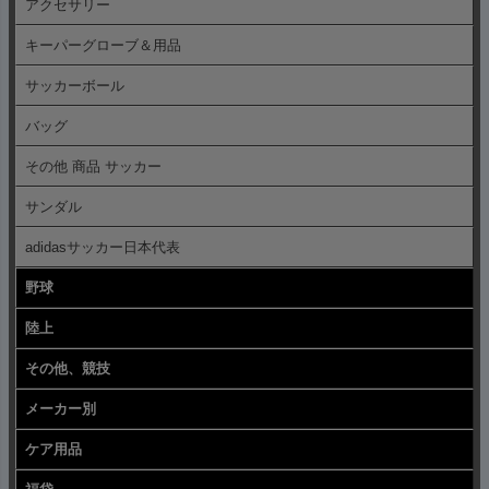
アクセサリー
キーパーグローブ＆用品
サッカーボール
バッグ
その他 商品 サッカー
サンダル
adidasサッカー日本代表
野球
陸上
その他、競技
メーカー別
ケア用品