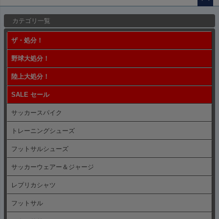
ペー
カテゴリ一覧
ジト
ップ
ザ・処分！
へ
野球大処分！
陸上大処分！
SALE セール
サッカースパイク
トレーニングシューズ
フットサルシューズ
サッカーウェアー＆ジャージ
レプリカシャツ
フットサル