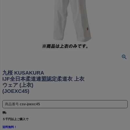
九桜 KUSAKURA
IJF全日本柔道連盟認定柔道衣 上衣
ウェア (上衣)
(JOEXC45)
商品番号
csv-joexc45
５千円以上ご購入で
送料無料！