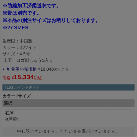
※防縮加工済柔道衣です。
※帯は別売です。
※本品の別注サイズはお断りしております。
※27 SIZES
生産国：中国製
カラー：ホワイト
サイズ：4.5号
'上下、ロゴ刺しゅうS入り
ﾒｰｶｰ希望小売価格
¥
18,040
のところ
15,334
価格
¥
税込
[
153
ポイント進呈 ]
カラー
サイズ
選択
在庫
—
在庫切れ
申し訳ございません。ただいま在庫がございません。