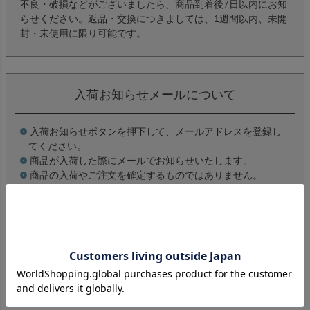
不良・破損などがございましたら、商品到着後7日以内にお知
らせください。返品・交換につきましては、1週間以内、未開
封・未使用に限り可能です。
入荷お知らせメールについて
入荷お知らせボタンを押下して、メールアドレスを登録し
てください。
商品が入荷した際にメールでお知らせいたします。
商品の入荷やご注文を確定するものではありません。
詳しくはこちら
レビューを書く