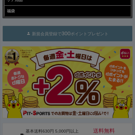
福袋
300
新規会員登録で
ポイントプレゼント
送料無料
基本送料630円 5,000円以上