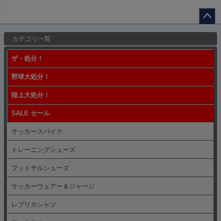
ペー
カテゴリ一覧
ジト
ップ
ザ・処分！
へ
野球大処分！
陸上大処分！
SALE セール
サッカースパイク
トレーニングシューズ
フットサルシューズ
サッカーウェアー＆ジャージ
レプリカシャツ